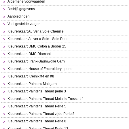
Algemene voorwaarden
Bedrijfsgegevens
Aanbiedingen
Veel gestelde vragen
Kleurenkaart Au Ver a Soie Chenille
Kleurenkaart Au ver a Soie - Soie Perle
Kleurenkaart DMC Coton a Broder 25
Kleurenkaart DMC Diamant
Kleurenkaart Frank-Baumwolle Garn
Kleurenkaart House of Embroidery - perle
Kleurenkaart Kreinik #4 en #8
Kleurenkaart Painter's Mattgarn
Kleurenkaart Painter's Thread perle 3
Kleurenkaart Painter's Thread Metallic Tresse #4
Kleurenkaart Painter's Thread Perle 5
Kleurenkaart Painter's Thread zijde Perle 5
Kleurenkaart Painter's Thread Perle 8
Kleurenkaart Painter's Thread Perle 12