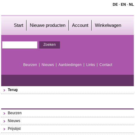
DE
-
EN
-
NL
Start
Nieuwe producten
Account
Winkelwagen
Beurzen
Nieuws
Aanbiedingen
Links
Contact
Terug
Beurzen
Nieuws
Prijslijst