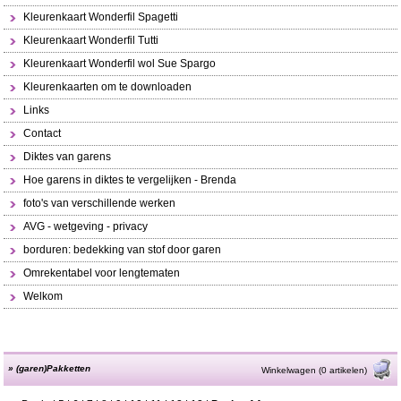
Kleurenkaart Wonderfil Spagetti
Kleurenkaart Wonderfil Tutti
Kleurenkaart Wonderfil wol Sue Spargo
Kleurenkaarten om te downloaden
Links
Contact
Diktes van garens
Hoe garens in diktes te vergelijken - Brenda
foto's van verschillende werken
AVG - wetgeving - privacy
borduren: bedekking van stof door garen
Omrekentabel voor lengtematen
Welkom
»
(garen)Pakketten
Winkelwagen (0 artikelen)