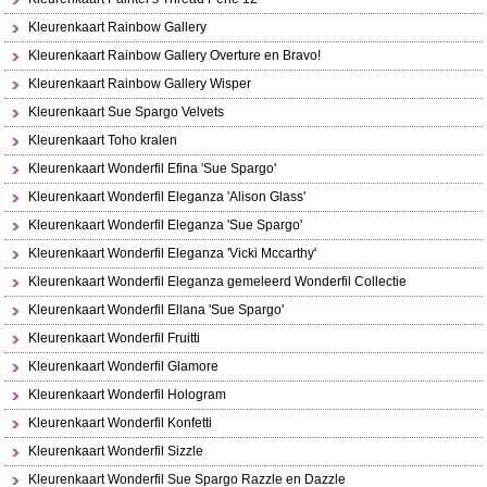
Kleurenkaart Rainbow Gallery
Kleurenkaart Rainbow Gallery Overture en Bravo!
Kleurenkaart Rainbow Gallery Wisper
Kleurenkaart Sue Spargo Velvets
Kleurenkaart Toho kralen
Kleurenkaart Wonderfil Efina 'Sue Spargo'
Kleurenkaart Wonderfil Eleganza 'Alison Glass'
Kleurenkaart Wonderfil Eleganza 'Sue Spargo'
Kleurenkaart Wonderfil Eleganza 'Vicki Mccarthy'
Kleurenkaart Wonderfil Eleganza gemeleerd Wonderfil Collectie
Kleurenkaart Wonderfil Ellana 'Sue Spargo'
Kleurenkaart Wonderfil Fruitti
Kleurenkaart Wonderfil Glamore
Kleurenkaart Wonderfil Hologram
Kleurenkaart Wonderfil Konfetti
Kleurenkaart Wonderfil Sizzle
Kleurenkaart Wonderfil Sue Spargo Razzle en Dazzle