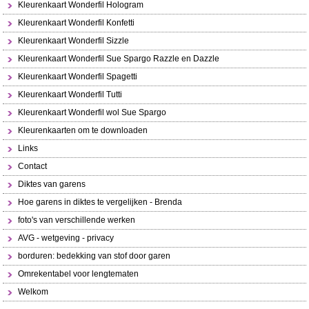
Kleurenkaart Wonderfil Hologram
Kleurenkaart Wonderfil Konfetti
Kleurenkaart Wonderfil Sizzle
Kleurenkaart Wonderfil Sue Spargo Razzle en Dazzle
Kleurenkaart Wonderfil Spagetti
Kleurenkaart Wonderfil Tutti
Kleurenkaart Wonderfil wol Sue Spargo
Kleurenkaarten om te downloaden
Links
Contact
Diktes van garens
Hoe garens in diktes te vergelijken - Brenda
foto's van verschillende werken
AVG - wetgeving - privacy
borduren: bedekking van stof door garen
Omrekentabel voor lengtematen
Welkom