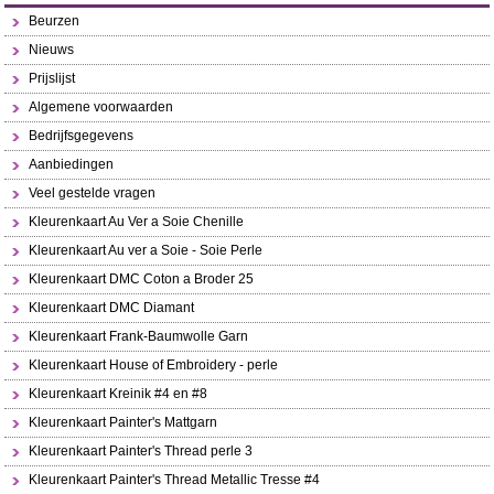
Beurzen
Nieuws
Prijslijst
Algemene voorwaarden
Bedrijfsgegevens
Aanbiedingen
Veel gestelde vragen
Kleurenkaart Au Ver a Soie Chenille
Kleurenkaart Au ver a Soie - Soie Perle
Kleurenkaart DMC Coton a Broder 25
Kleurenkaart DMC Diamant
Kleurenkaart Frank-Baumwolle Garn
Kleurenkaart House of Embroidery - perle
Kleurenkaart Kreinik #4 en #8
Kleurenkaart Painter's Mattgarn
Kleurenkaart Painter's Thread perle 3
Kleurenkaart Painter's Thread Metallic Tresse #4