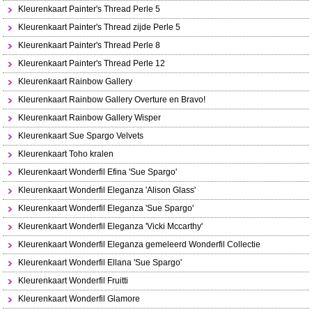
Kleurenkaart Painter's Thread Perle 5
Kleurenkaart Painter's Thread zijde Perle 5
Kleurenkaart Painter's Thread Perle 8
Kleurenkaart Painter's Thread Perle 12
Kleurenkaart Rainbow Gallery
Kleurenkaart Rainbow Gallery Overture en Bravo!
Kleurenkaart Rainbow Gallery Wisper
Kleurenkaart Sue Spargo Velvets
Kleurenkaart Toho kralen
Kleurenkaart Wonderfil Efina 'Sue Spargo'
Kleurenkaart Wonderfil Eleganza 'Alison Glass'
Kleurenkaart Wonderfil Eleganza 'Sue Spargo'
Kleurenkaart Wonderfil Eleganza 'Vicki Mccarthy'
Kleurenkaart Wonderfil Eleganza gemeleerd Wonderfil Collectie
Kleurenkaart Wonderfil Ellana 'Sue Spargo'
Kleurenkaart Wonderfil Fruitti
Kleurenkaart Wonderfil Glamore