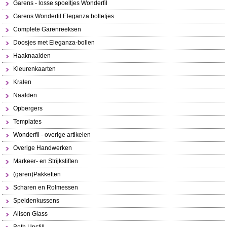
Garens - losse spoeltjes Wonderfil
Garens Wonderfil Eleganza bolletjes
Complete Garenreeksen
Doosjes met Eleganza-bollen
Haaknaalden
Kleurenkaarten
Kralen
Naalden
Opbergers
Templates
Wonderfil - overige artikelen
Overige Handwerken
Markeer- en Strijkstiften
(garen)Pakketten
Scharen en Rolmessen
Speldenkussens
Alison Glass