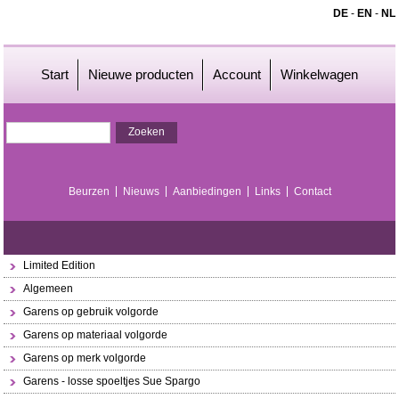
DE
-
EN
-
NL
Start
Nieuwe producten
Account
Winkelwagen
Beurzen
Nieuws
Aanbiedingen
Links
Contact
Limited Edition
Algemeen
Garens op gebruik volgorde
Garens op materiaal volgorde
Garens op merk volgorde
Garens - losse spoeltjes Sue Spargo