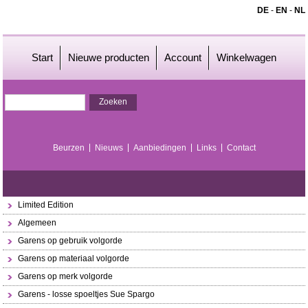
DE
-
EN
-
NL
Start
Nieuwe producten
Account
Winkelwagen
Beurzen
Nieuws
Aanbiedingen
Links
Contact
Limited Edition
Algemeen
Garens op gebruik volgorde
Garens op materiaal volgorde
Garens op merk volgorde
Garens - losse spoeltjes Sue Spargo