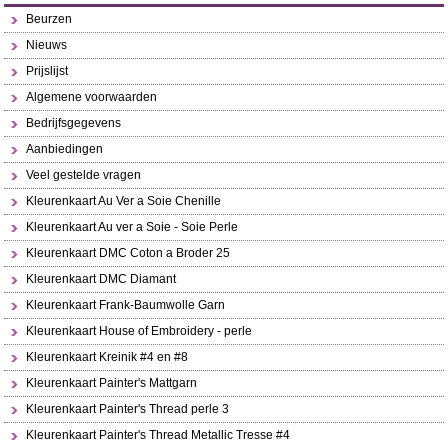
Beurzen
Nieuws
Prijslijst
Algemene voorwaarden
Bedrijfsgegevens
Aanbiedingen
Veel gestelde vragen
Kleurenkaart Au Ver a Soie Chenille
Kleurenkaart Au ver a Soie - Soie Perle
Kleurenkaart DMC Coton a Broder 25
Kleurenkaart DMC Diamant
Kleurenkaart Frank-Baumwolle Garn
Kleurenkaart House of Embroidery - perle
Kleurenkaart Kreinik #4 en #8
Kleurenkaart Painter's Mattgarn
Kleurenkaart Painter's Thread perle 3
Kleurenkaart Painter's Thread Metallic Tresse #4