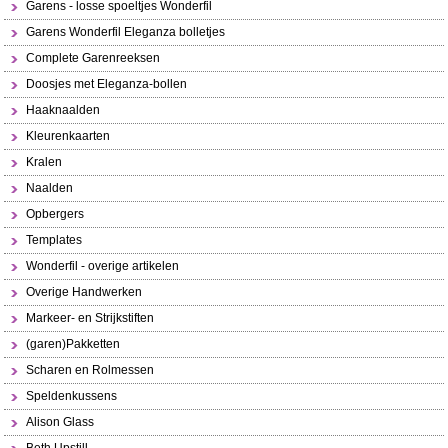
Garens - losse spoeltjes Wonderfil
Garens Wonderfil Eleganza bolletjes
Complete Garenreeksen
Doosjes met Eleganza-bollen
Haaknaalden
Kleurenkaarten
Kralen
Naalden
Opbergers
Templates
Wonderfil - overige artikelen
Overige Handwerken
Markeer- en Strijkstiften
(garen)Pakketten
Scharen en Rolmessen
Speldenkussens
Alison Glass