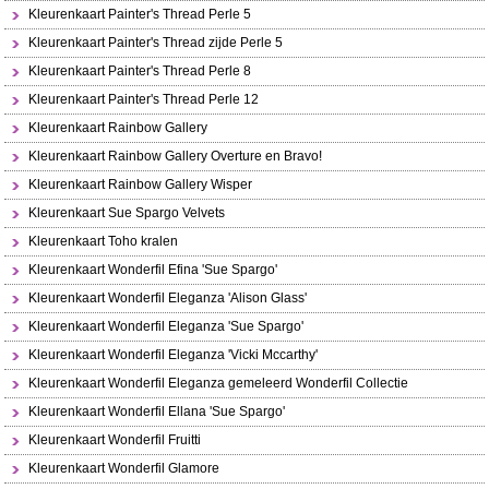
Kleurenkaart Painter's Thread Perle 5
Kleurenkaart Painter's Thread zijde Perle 5
Kleurenkaart Painter's Thread Perle 8
Kleurenkaart Painter's Thread Perle 12
Kleurenkaart Rainbow Gallery
Kleurenkaart Rainbow Gallery Overture en Bravo!
Kleurenkaart Rainbow Gallery Wisper
Kleurenkaart Sue Spargo Velvets
Kleurenkaart Toho kralen
Kleurenkaart Wonderfil Efina 'Sue Spargo'
Kleurenkaart Wonderfil Eleganza 'Alison Glass'
Kleurenkaart Wonderfil Eleganza 'Sue Spargo'
Kleurenkaart Wonderfil Eleganza 'Vicki Mccarthy'
Kleurenkaart Wonderfil Eleganza gemeleerd Wonderfil Collectie
Kleurenkaart Wonderfil Ellana 'Sue Spargo'
Kleurenkaart Wonderfil Fruitti
Kleurenkaart Wonderfil Glamore