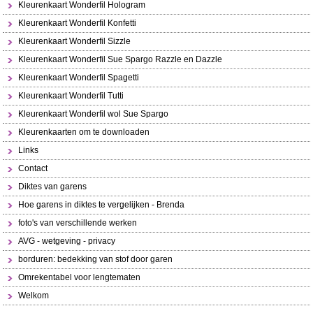
Kleurenkaart Wonderfil Hologram
Kleurenkaart Wonderfil Konfetti
Kleurenkaart Wonderfil Sizzle
Kleurenkaart Wonderfil Sue Spargo Razzle en Dazzle
Kleurenkaart Wonderfil Spagetti
Kleurenkaart Wonderfil Tutti
Kleurenkaart Wonderfil wol Sue Spargo
Kleurenkaarten om te downloaden
Links
Contact
Diktes van garens
Hoe garens in diktes te vergelijken - Brenda
foto's van verschillende werken
AVG - wetgeving - privacy
borduren: bedekking van stof door garen
Omrekentabel voor lengtematen
Welkom