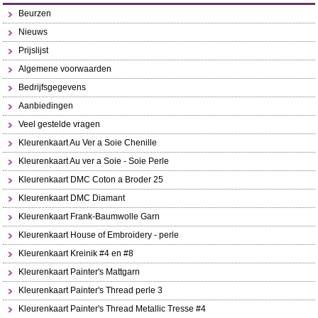
Beurzen
Nieuws
Prijslijst
Algemene voorwaarden
Bedrijfsgegevens
Aanbiedingen
Veel gestelde vragen
Kleurenkaart Au Ver a Soie Chenille
Kleurenkaart Au ver a Soie - Soie Perle
Kleurenkaart DMC Coton a Broder 25
Kleurenkaart DMC Diamant
Kleurenkaart Frank-Baumwolle Garn
Kleurenkaart House of Embroidery - perle
Kleurenkaart Kreinik #4 en #8
Kleurenkaart Painter's Mattgarn
Kleurenkaart Painter's Thread perle 3
Kleurenkaart Painter's Thread Metallic Tresse #4