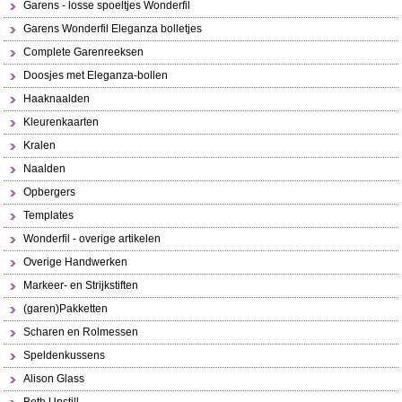
Garens - losse spoeltjes Wonderfil
Garens Wonderfil Eleganza bolletjes
Complete Garenreeksen
Doosjes met Eleganza-bollen
Haaknaalden
Kleurenkaarten
Kralen
Naalden
Opbergers
Templates
Wonderfil - overige artikelen
Overige Handwerken
Markeer- en Strijkstiften
(garen)Pakketten
Scharen en Rolmessen
Speldenkussens
Alison Glass