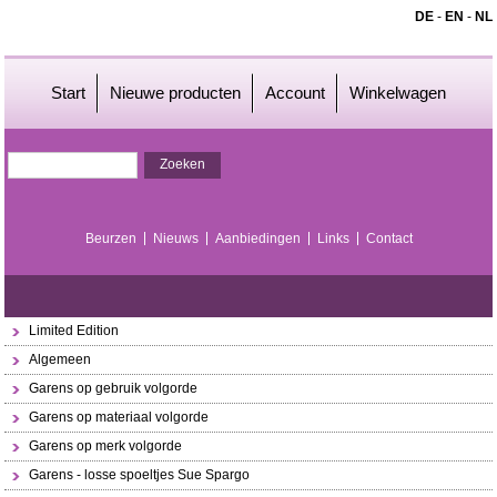
DE
-
EN
-
NL
Start
Nieuwe producten
Account
Winkelwagen
Beurzen
Nieuws
Aanbiedingen
Links
Contact
Limited Edition
Algemeen
Garens op gebruik volgorde
Garens op materiaal volgorde
Garens op merk volgorde
Garens - losse spoeltjes Sue Spargo