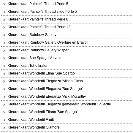
Kleurenkaart Painter's Thread Perle 5
Kleurenkaart Painter's Thread zijde Perle 5
Kleurenkaart Painter's Thread Perle 8
Kleurenkaart Painter's Thread Perle 12
Kleurenkaart Rainbow Gallery
Kleurenkaart Rainbow Gallery Overture en Bravo!
Kleurenkaart Rainbow Gallery Wisper
Kleurenkaart Sue Spargo Velvets
Kleurenkaart Toho kralen
Kleurenkaart Wonderfil Efina 'Sue Spargo'
Kleurenkaart Wonderfil Eleganza 'Alison Glass'
Kleurenkaart Wonderfil Eleganza 'Sue Spargo'
Kleurenkaart Wonderfil Eleganza 'Vicki Mccarthy'
Kleurenkaart Wonderfil Eleganza gemeleerd Wonderfil Collectie
Kleurenkaart Wonderfil Ellana 'Sue Spargo'
Kleurenkaart Wonderfil Fruitti
Kleurenkaart Wonderfil Glamore