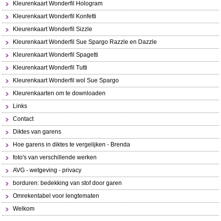
Kleurenkaart Wonderfil Hologram
Kleurenkaart Wonderfil Konfetti
Kleurenkaart Wonderfil Sizzle
Kleurenkaart Wonderfil Sue Spargo Razzle en Dazzle
Kleurenkaart Wonderfil Spagetti
Kleurenkaart Wonderfil Tutti
Kleurenkaart Wonderfil wol Sue Spargo
Kleurenkaarten om te downloaden
Links
Contact
Diktes van garens
Hoe garens in diktes te vergelijken - Brenda
foto's van verschillende werken
AVG - wetgeving - privacy
borduren: bedekking van stof door garen
Omrekentabel voor lengtematen
Welkom