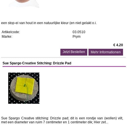
een stop-ei van hout in een natuurlijke kleur (en niet gelakt o.i.
Artikelcode:
03.0510
Marke:
Prym
€ 4.20
Mehr Informationen
Sue Spargo Creative Stitching: Drizzle Pad
Sue Spargo Creative stitching: Drizzle pad; dit is een rondje van (wollen) vilt,
met een diameter van ruim 7 centimeter en 1 centimeter dik; Hier zet...