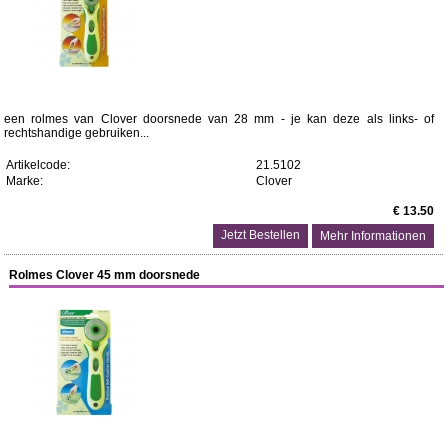
een rolmes van Clover doorsnede van 28 mm - je kan deze als links- of
rechtshandige gebruiken...
Artikelcode:
21.5102
Marke:
Clover
€ 13.50
Mehr Informationen
Rolmes Clover 45 mm doorsnede