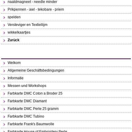
naaldmagneet - needle minder
Prikpennen - awl - tekobare - priem
spelden
Versteviger en Textiellijm
wikkelkaartjes
Zurück
Welkom
Allgemeine Geschäftsbedingungen
Informatie
Messen und Workshops
Farbkarte DMC Coton a Broder 25
Farbkarte DMC Diamant
Farbkarte DMC Perle 25 gramm
Farbkarte DMC Tubino
Farbkarte Frank's Baumwolle
Farbkarte House of Embroidery Perle