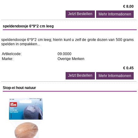
€ 8.00
Mehr Informationen
speldendoosje 6*9*2 cm leeg
speldendoosje 6*9*2 cm leeg; hierin kunt u zelf de grote dozen van 500 grams
spelden in ompakken...
Artikelcode:
09.0000
Marke:
Overige Merken
€ 0.45
Mehr Informationen
Stop-ei hout natuur