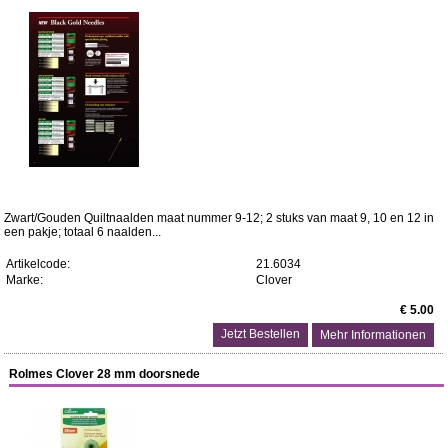
Zwart/Gouden Quiltnaalden maat nummer 9-12; 2 stuks van maat 9, 10 en 12 in
een pakje; totaal 6 naalden...
Artikelcode:
21.6034
Marke:
Clover
€ 5.00
Mehr Informationen
Rolmes Clover 28 mm doorsnede