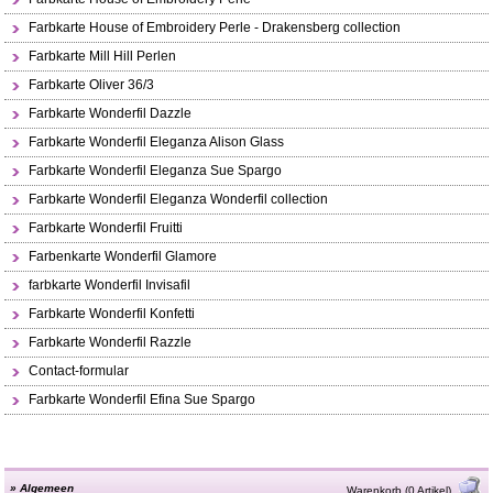
Farbkarte House of Embroidery Perle - Drakensberg collection
Farbkarte Mill Hill Perlen
Farbkarte Oliver 36/3
Farbkarte Wonderfil Dazzle
Farbkarte Wonderfil Eleganza Alison Glass
Farbkarte Wonderfil Eleganza Sue Spargo
Farbkarte Wonderfil Eleganza Wonderfil collection
Farbkarte Wonderfil Fruitti
Farbenkarte Wonderfil Glamore
farbkarte Wonderfil Invisafil
Farbkarte Wonderfil Konfetti
Farbkarte Wonderfil Razzle
Contact-formular
Farbkarte Wonderfil Efina Sue Spargo
»
Algemeen
Warenkorb (0 Artikel)