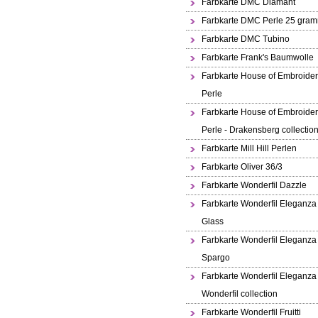
Farbkarte DMC Diamant
Farbkarte DMC Perle 25 gra
Farbkarte DMC Tubino
Farbkarte Frank's Baumwolle
Farbkarte House of Embroide
Perle
Farbkarte House of Embroide
Perle - Drakensberg collectio
Farbkarte Mill Hill Perlen
Farbkarte Oliver 36/3
Farbkarte Wonderfil Dazzle
Farbkarte Wonderfil Eleganza
Glass
Farbkarte Wonderfil Eleganza
Spargo
Farbkarte Wonderfil Eleganza
Wonderfil collection
Farbkarte Wonderfil Fruitti