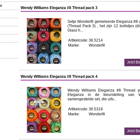
re
Wendy Williams Eleganza #8 Thread pack 3
Setje Wonderfil gemeleerde Eleganza #8 
(Thread Pack 3) , het zijn 12 bolletjes (
Glass h...
Artikelcode:
36.5214
Marke:
Wonderfil
Wendy Williams Eleganza #8 Thread pack 4
Wendy Williams Eleganza #8 Thread p
Eleganza in de kleurstelling van
samengestelde set, die uits...
Artikelcode:
36.5318
Marke:
Wonderfil