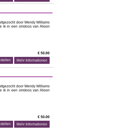
uitgezocht door Wendy Williams
die ik in een omdoos van Alison
€ 50.00
Mehr Informationen
uitgezocht door Wendy Williams
die ik in een omdoos van Alison
€ 50.00
Mehr Informationen