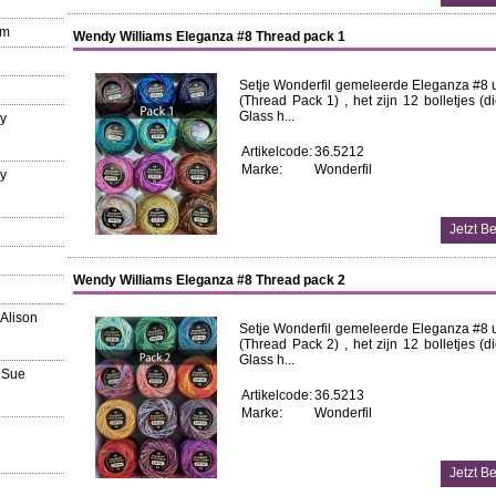
mm
Wendy Williams Eleganza #8 Thread pack 1
Setje Wonderfil gemeleerde Eleganza #8 
(Thread Pack 1) , het zijn 12 bolletjes (
Glass h...
ry
Artikelcode:
36.5212
Marke:
Wonderfil
ry
n
Wendy Williams Eleganza #8 Thread pack 2
 Alison
Setje Wonderfil gemeleerde Eleganza #8 
(Thread Pack 2) , het zijn 12 bolletjes (
Glass h...
 Sue
Artikelcode:
36.5213
Marke:
Wonderfil