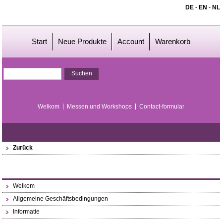
DE
-
EN
-
NL
Start
Neue Produkte
Account
Warenkorb
Welkom
Messen und Workshops
Contact-formular
Zurück
Welkom
Allgemeine Geschäftsbedingungen
Informatie