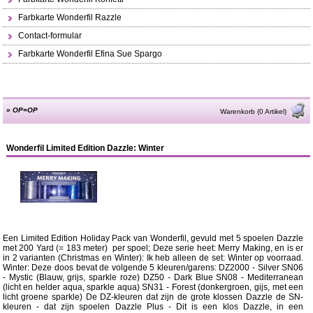
Farbkarte Wonderfil Razzle
Contact-formular
Farbkarte Wonderfil Efina Sue Spargo
»
OP=OP
Warenkorb (0 Artikel)
Wonderfil Limited Edition Dazzle: Winter
Een Limited Edition Holiday Pack van Wonderfil, gevuld met 5 spoelen Dazzle
met 200 Yard (= 183 meter) per spoel; Deze serie heet: Merry Making, en is er
in 2 varianten (Christmas en Winter): Ik heb alleen de set: Winter op voorraad.
Winter: Deze doos bevat de volgende 5 kleuren/garens: DZ2000 - Silver SN06
- Mystic (Blauw, grijs, sparkle roze) DZ50 - Dark Blue SN08 - Mediterranean
(licht en helder aqua, sparkle aqua) SN31 - Forest (donkergroen, gijs, met een
licht groene sparkle) De DZ-kleuren dat zijn de grote klossen Dazzle de SN-
kleuren - dat zijn spoelen Dazzle Plus - Dit is een klos Dazzle, in een