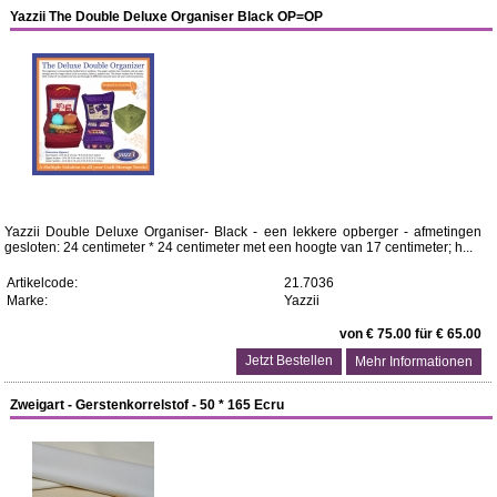
Yazzii The Double Deluxe Organiser Black OP=OP
Yazzii Double Deluxe Organiser- Black - een lekkere opberger - afmetingen
gesloten: 24 centimeter * 24 centimeter met een hoogte van 17 centimeter; h...
Artikelcode:
21.7036
Marke:
Yazzii
von € 75.00 für € 65.00
Mehr Informationen
Zweigart - Gerstenkorrelstof - 50 * 165 Ecru