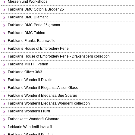
Messen und Workshops
Farbkarte DMC Coton a Broder 25
Farbkarte DMC Diamant
Farbkarte DMC Perle 25 gramm
Farbkarte DMC Tubino
Farbkarte Frank's Baumwolle
Farbkarte House of Embroidery Perle
Farbkarte House of Embroidery Perle - Drakensberg collection
Farbkarte Mill Hill Perlen
Farbkarte Oliver 36/3
Farbkarte Wonderfil Dazzle
Farbkarte Wonderfil Eleganza Alison Glass
Farbkarte Wonderfil Eleganza Sue Spargo
Farbkarte Wonderfil Eleganza Wonderfil collection
Farbkarte Wonderfil Fruitti
Farbenkarte Wonderfil Glamore
farbkarte Wonderfil Invisafil
Farbkarte Wonderfil Konfetti