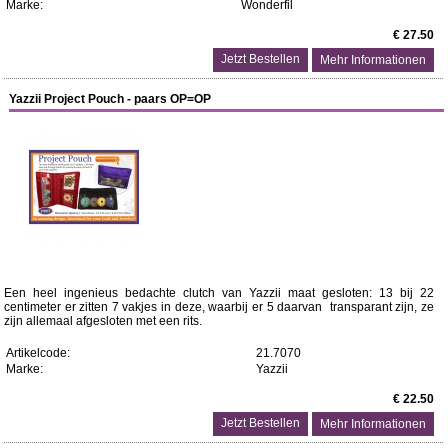
Marke:
Wonderfil
€ 27.50
Mehr Informationen
Yazzii Project Pouch - paars OP=OP
Een heel ingenieus bedachte clutch van Yazzii maat gesloten: 13 bij 22
centimeter er zitten 7 vakjes in deze, waarbij er 5 daarvan transparant zijn, ze
zijn allemaal afgesloten met een rits.
Artikelcode:
21.7070
Marke:
Yazzii
€ 22.50
Mehr Informationen