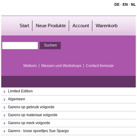
DE
-
EN
-
NL
Start
Neue Produkte
Account
Warenkorb
Welkom
Messen und Workshops
Contact-formular
Limited Edition
Algemeen
Garens op gebruik volgorde
Garens op materiaal volgorde
Garens op merk volgorde
Garens - losse spoeltjes Sue Spargo