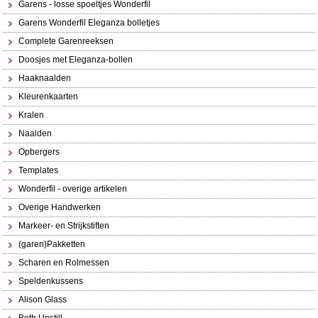
Garens - losse spoeltjes Wonderfil
Garens Wonderfil Eleganza bolletjes
Complete Garenreeksen
Doosjes met Eleganza-bollen
Haaknaalden
Kleurenkaarten
Kralen
Naalden
Opbergers
Templates
Wonderfil - overige artikelen
Overige Handwerken
Markeer- en Strijkstiften
(garen)Pakketten
Scharen en Rolmessen
Speldenkussens
Alison Glass