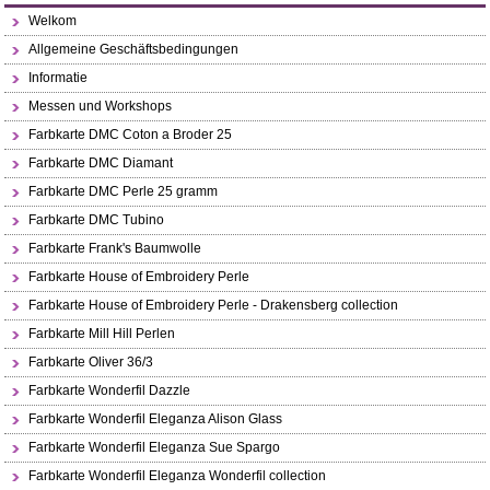
Welkom
Allgemeine Geschäftsbedingungen
Informatie
Messen und Workshops
Farbkarte DMC Coton a Broder 25
Farbkarte DMC Diamant
Farbkarte DMC Perle 25 gramm
Farbkarte DMC Tubino
Farbkarte Frank's Baumwolle
Farbkarte House of Embroidery Perle
Farbkarte House of Embroidery Perle - Drakensberg collection
Farbkarte Mill Hill Perlen
Farbkarte Oliver 36/3
Farbkarte Wonderfil Dazzle
Farbkarte Wonderfil Eleganza Alison Glass
Farbkarte Wonderfil Eleganza Sue Spargo
Farbkarte Wonderfil Eleganza Wonderfil collection