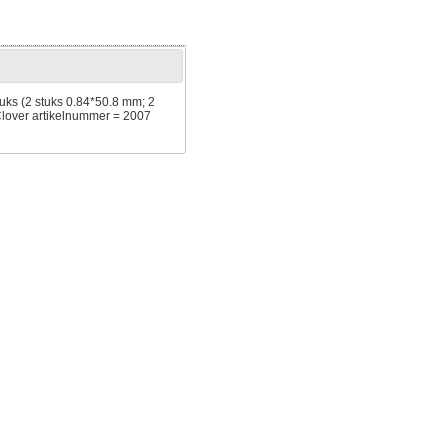
uks (2 stuks 0.84*50.8 mm; 2
Clover artikelnummer = 2007