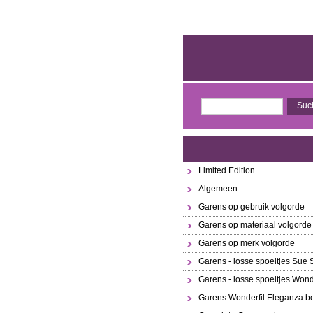
Limited Edition
Algemeen
Garens op gebruik volgorde
Garens op materiaal volgorde
Garens op merk volgorde
Garens - losse spoeltjes Sue
Garens - losse spoeltjes Wond
Garens Wonderfil Eleganza bo