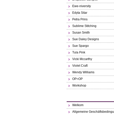
Ewe-niversity
Edyta Sitar
Petra Prins
Sublime Stitching
Susan Smith
Sue Daley Designs
Sue Spargo
Tula Pink
Vicki Mccarthy
Violet Craft
Wendy Williams
OP=OP
Workshop
Welkom
Allgemeine Geschäftsbeding