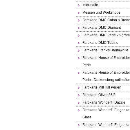
Informatie
Messen und Workshops
Farbkarte DMC Coton a Brode
Farbkarte DMC Diamant
Farbkarte DMC Perle 25 gra
Farbkarte DMC Tubino
Farbkarte Frank's Baumwolle
Farbkarte House of Embroide
Perle
Farbkarte House of Embroide
Perle - Drakensberg collectio
Farbkarte Mill Hill Perlen
Farbkarte Oliver 36/3
Farbkarte Wonderfil Dazzle
Farbkarte Wonderfil Eleganza
Glass
Farbkarte Wonderfil Eleganza