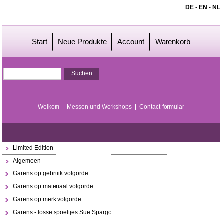
DE
-
EN
-
NL
Start
Neue Produkte
Account
Warenkorb
Welkom
Messen und Workshops
Contact-formular
Limited Edition
Algemeen
Garens op gebruik volgorde
Garens op materiaal volgorde
Garens op merk volgorde
Garens - losse spoeltjes Sue Spargo