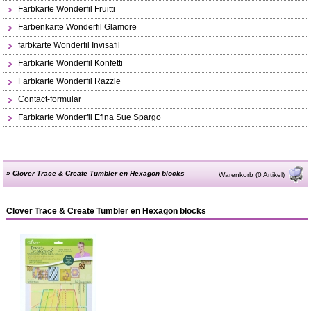
Farbkarte Wonderfil Fruitti
Farbenkarte Wonderfil Glamore
farbkarte Wonderfil Invisafil
Farbkarte Wonderfil Konfetti
Farbkarte Wonderfil Razzle
Contact-formular
Farbkarte Wonderfil Efina Sue Spargo
»
Clover Trace & Create Tumbler en Hexagon blocks
Warenkorb (0 Artikel)
Clover Trace & Create Tumbler en Hexagon blocks