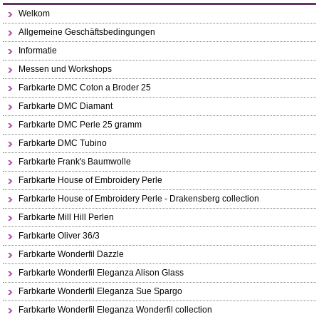
Welkom
Allgemeine Geschäftsbedingungen
Informatie
Messen und Workshops
Farbkarte DMC Coton a Broder 25
Farbkarte DMC Diamant
Farbkarte DMC Perle 25 gramm
Farbkarte DMC Tubino
Farbkarte Frank's Baumwolle
Farbkarte House of Embroidery Perle
Farbkarte House of Embroidery Perle - Drakensberg collection
Farbkarte Mill Hill Perlen
Farbkarte Oliver 36/3
Farbkarte Wonderfil Dazzle
Farbkarte Wonderfil Eleganza Alison Glass
Farbkarte Wonderfil Eleganza Sue Spargo
Farbkarte Wonderfil Eleganza Wonderfil collection