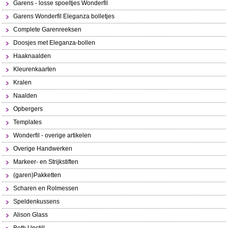
Garens - losse spoeltjes Wonderfil
Garens Wonderfil Eleganza bolletjes
Complete Garenreeksen
Doosjes met Eleganza-bollen
Haaknaalden
Kleurenkaarten
Kralen
Naalden
Opbergers
Templates
Wonderfil - overige artikelen
Overige Handwerken
Markeer- en Strijkstiften
(garen)Pakketten
Scharen en Rolmessen
Speldenkussens
Alison Glass