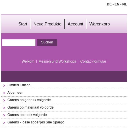
DE
-
EN
-
NL
Start
Neue Produkte
Account
Warenkorb
Welkom
Messen und Workshops
Contact-formular
Limited Edition
Algemeen
Garens op gebruik volgorde
Garens op materiaal volgorde
Garens op merk volgorde
Garens - losse spoeltjes Sue Spargo