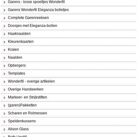
Garens - losse spoeltjes Wonderfil
Garens Wonderfil Eleganza bolletjes
Complete Garenreeksen
Doosjes met Eleganza-bollen
Haaknaalden
Kleurenkaarten
Kralen
Naalden
Opbergers
Templates
Wonderfil - overige artikelen
Overige Handwerken
Markeer- en Strijkstiften
(garen)Pakketten
Scharen en Rolmessen
Speldenkussens
Alison Glass