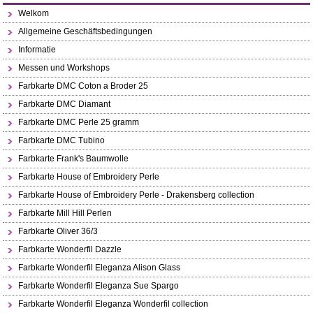
Welkom
Allgemeine Geschäftsbedingungen
Informatie
Messen und Workshops
Farbkarte DMC Coton a Broder 25
Farbkarte DMC Diamant
Farbkarte DMC Perle 25 gramm
Farbkarte DMC Tubino
Farbkarte Frank's Baumwolle
Farbkarte House of Embroidery Perle
Farbkarte House of Embroidery Perle - Drakensberg collection
Farbkarte Mill Hill Perlen
Farbkarte Oliver 36/3
Farbkarte Wonderfil Dazzle
Farbkarte Wonderfil Eleganza Alison Glass
Farbkarte Wonderfil Eleganza Sue Spargo
Farbkarte Wonderfil Eleganza Wonderfil collection