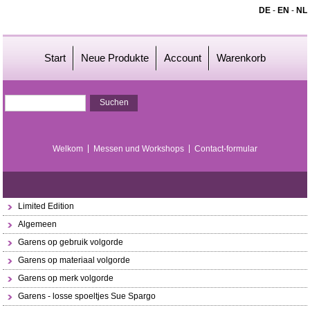
DE
-
EN
-
NL
Start
Neue Produkte
Account
Warenkorb
Welkom
Messen und Workshops
Contact-formular
Limited Edition
Algemeen
Garens op gebruik volgorde
Garens op materiaal volgorde
Garens op merk volgorde
Garens - losse spoeltjes Sue Spargo