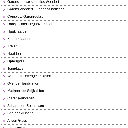
Garens - losse spoeltjes Wonderfil
Garens Wonderfil Eleganza bolletjes
Complete Garenreeksen
Doosjes met Eleganza-bollen
Haaknaalden
Kleurenkaarten
Kralen
Naalden
Opbergers
Templates
Wonderfil - overige artikelen
Overige Handwerken
Markeer- en Strijkstiften
(garen)Pakketten
Scharen en Rolmessen
Speldenkussens
Alison Glass