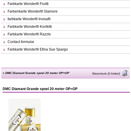
Farbkarte Wonderfil Fruitti
Farbenkarte Wonderfil Glamore
farbkarte Wonderfil Invisafil
Farbkarte Wonderfil Konfetti
Farbkarte Wonderfil Razzle
Contact-formular
Farbkarte Wonderfil Efina Sue Spargo
»
DMC Diamant Grande spoel 20 meter OP=OP
Warenkorb (0 Artikel)
DMC Diamant Grande spoel 20 meter OP=OP