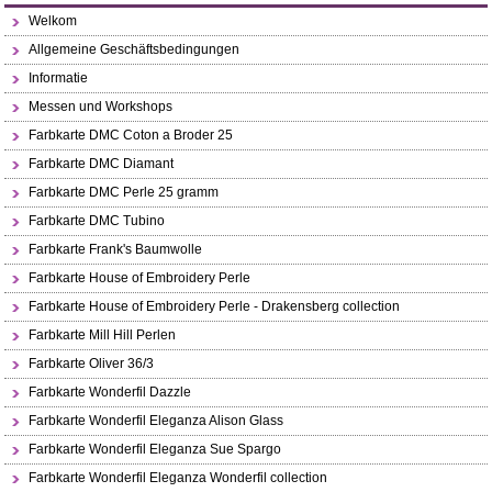
Welkom
Allgemeine Geschäftsbedingungen
Informatie
Messen und Workshops
Farbkarte DMC Coton a Broder 25
Farbkarte DMC Diamant
Farbkarte DMC Perle 25 gramm
Farbkarte DMC Tubino
Farbkarte Frank's Baumwolle
Farbkarte House of Embroidery Perle
Farbkarte House of Embroidery Perle - Drakensberg collection
Farbkarte Mill Hill Perlen
Farbkarte Oliver 36/3
Farbkarte Wonderfil Dazzle
Farbkarte Wonderfil Eleganza Alison Glass
Farbkarte Wonderfil Eleganza Sue Spargo
Farbkarte Wonderfil Eleganza Wonderfil collection