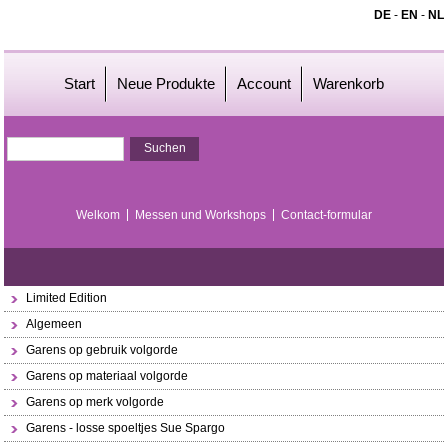
DE
-
EN
-
NL
Start
Neue Produkte
Account
Warenkorb
Welkom
Messen und Workshops
Contact-formular
Limited Edition
Algemeen
Garens op gebruik volgorde
Garens op materiaal volgorde
Garens op merk volgorde
Garens - losse spoeltjes Sue Spargo