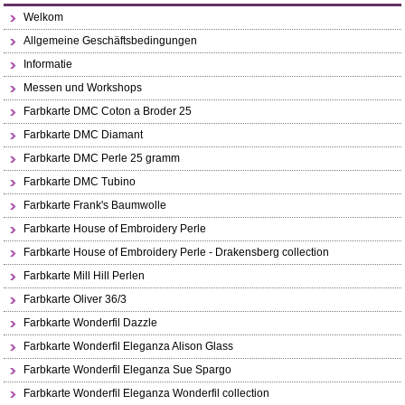
Welkom
Allgemeine Geschäftsbedingungen
Informatie
Messen und Workshops
Farbkarte DMC Coton a Broder 25
Farbkarte DMC Diamant
Farbkarte DMC Perle 25 gramm
Farbkarte DMC Tubino
Farbkarte Frank's Baumwolle
Farbkarte House of Embroidery Perle
Farbkarte House of Embroidery Perle - Drakensberg collection
Farbkarte Mill Hill Perlen
Farbkarte Oliver 36/3
Farbkarte Wonderfil Dazzle
Farbkarte Wonderfil Eleganza Alison Glass
Farbkarte Wonderfil Eleganza Sue Spargo
Farbkarte Wonderfil Eleganza Wonderfil collection