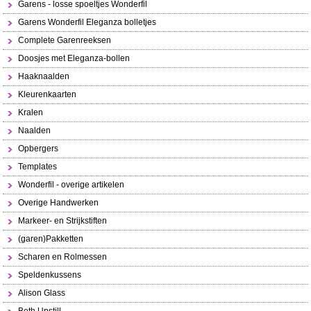
Garens - losse spoeltjes Wonderfil
Garens Wonderfil Eleganza bolletjes
Complete Garenreeksen
Doosjes met Eleganza-bollen
Haaknaalden
Kleurenkaarten
Kralen
Naalden
Opbergers
Templates
Wonderfil - overige artikelen
Overige Handwerken
Markeer- en Strijkstiften
(garen)Pakketten
Scharen en Rolmessen
Speldenkussens
Alison Glass