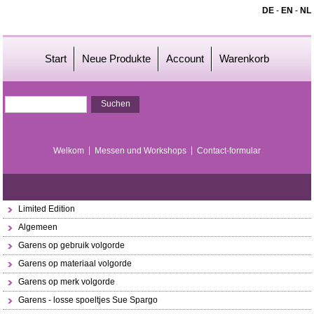
DE
-
EN
-
NL
Start
Neue Produkte
Account
Warenkorb
Welkom
Messen und Workshops
Contact-formular
Limited Edition
Algemeen
Garens op gebruik volgorde
Garens op materiaal volgorde
Garens op merk volgorde
Garens - losse spoeltjes Sue Spargo