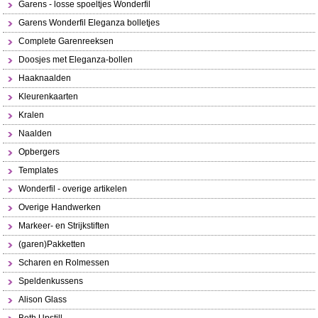
Garens - losse spoeltjes Wonderfil
Garens Wonderfil Eleganza bolletjes
Complete Garenreeksen
Doosjes met Eleganza-bollen
Haaknaalden
Kleurenkaarten
Kralen
Naalden
Opbergers
Templates
Wonderfil - overige artikelen
Overige Handwerken
Markeer- en Strijkstiften
(garen)Pakketten
Scharen en Rolmessen
Speldenkussens
Alison Glass