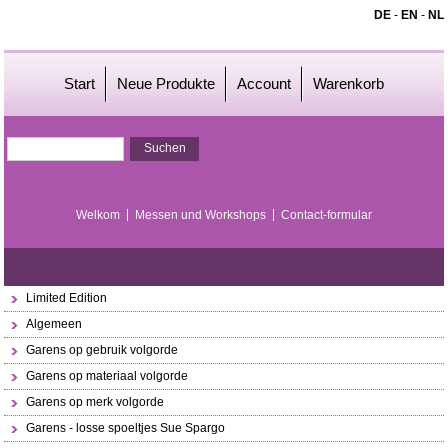
DE
-
EN
-
NL
Start
Neue Produkte
Account
Warenkorb
Welkom
Messen und Workshops
Contact-formular
Limited Edition
Algemeen
Garens op gebruik volgorde
Garens op materiaal volgorde
Garens op merk volgorde
Garens - losse spoeltjes Sue Spargo