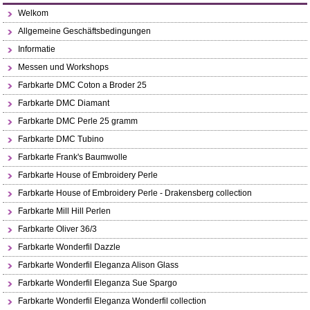
Welkom
Allgemeine Geschäftsbedingungen
Informatie
Messen und Workshops
Farbkarte DMC Coton a Broder 25
Farbkarte DMC Diamant
Farbkarte DMC Perle 25 gramm
Farbkarte DMC Tubino
Farbkarte Frank's Baumwolle
Farbkarte House of Embroidery Perle
Farbkarte House of Embroidery Perle - Drakensberg collection
Farbkarte Mill Hill Perlen
Farbkarte Oliver 36/3
Farbkarte Wonderfil Dazzle
Farbkarte Wonderfil Eleganza Alison Glass
Farbkarte Wonderfil Eleganza Sue Spargo
Farbkarte Wonderfil Eleganza Wonderfil collection