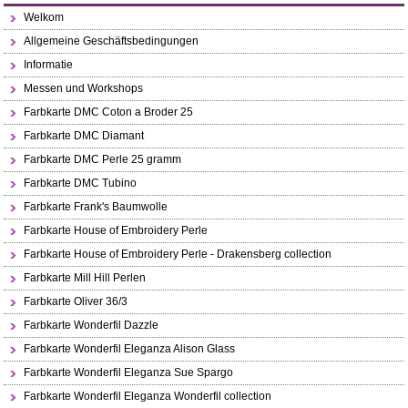
Welkom
Allgemeine Geschäftsbedingungen
Informatie
Messen und Workshops
Farbkarte DMC Coton a Broder 25
Farbkarte DMC Diamant
Farbkarte DMC Perle 25 gramm
Farbkarte DMC Tubino
Farbkarte Frank's Baumwolle
Farbkarte House of Embroidery Perle
Farbkarte House of Embroidery Perle - Drakensberg collection
Farbkarte Mill Hill Perlen
Farbkarte Oliver 36/3
Farbkarte Wonderfil Dazzle
Farbkarte Wonderfil Eleganza Alison Glass
Farbkarte Wonderfil Eleganza Sue Spargo
Farbkarte Wonderfil Eleganza Wonderfil collection