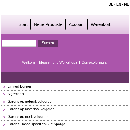
DE
-
EN
-
NL
Start
Neue Produkte
Account
Warenkorb
Welkom
Messen und Workshops
Contact-formular
Limited Edition
Algemeen
Garens op gebruik volgorde
Garens op materiaal volgorde
Garens op merk volgorde
Garens - losse spoeltjes Sue Spargo