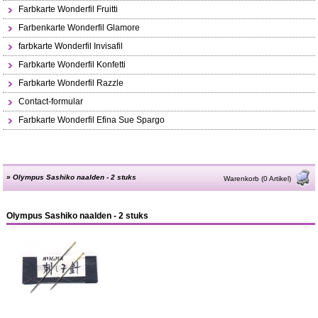
Farbkarte Wonderfil Fruitti
Farbenkarte Wonderfil Glamore
farbkarte Wonderfil Invisafil
Farbkarte Wonderfil Konfetti
Farbkarte Wonderfil Razzle
Contact-formular
Farbkarte Wonderfil Efina Sue Spargo
»
Olympus Sashiko naalden - 2 stuks
Warenkorb (0 Artikel)
Olympus Sashiko naalden - 2 stuks