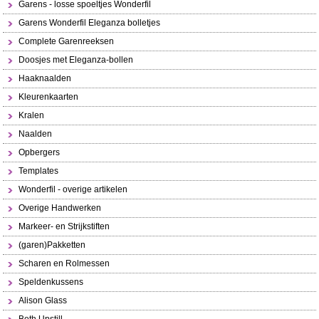
Garens - losse spoeltjes Wonderfil
Garens Wonderfil Eleganza bolletjes
Complete Garenreeksen
Doosjes met Eleganza-bollen
Haaknaalden
Kleurenkaarten
Kralen
Naalden
Opbergers
Templates
Wonderfil - overige artikelen
Overige Handwerken
Markeer- en Strijkstiften
(garen)Pakketten
Scharen en Rolmessen
Speldenkussens
Alison Glass