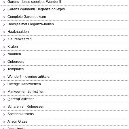
Garens - losse spoeltjes Wonderfil
Garens Wonderfil Eleganza bolletjes
Complete Garenreeksen
Doosjes met Eleganza-bollen
Haaknaalden
Kleurenkaarten
Kralen
Naalden
Opbergers
Templates
Wonderfil - overige artikelen
Overige Handwerken
Markeer- en Strijkstiften
(garen)Pakketten
Scharen en Rolmessen
Speldenkussens
Alison Glass