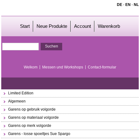
DE
-
EN
-
NL
Start
Neue Produkte
Account
Warenkorb
Welkom
Messen und Workshops
Contact-formular
Limited Edition
Algemeen
Garens op gebruik volgorde
Garens op materiaal volgorde
Garens op merk volgorde
Garens - losse spoeltjes Sue Spargo