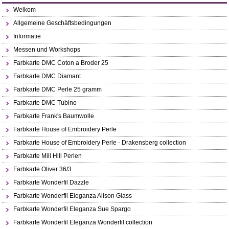
Welkom
Allgemeine Geschäftsbedingungen
Informatie
Messen und Workshops
Farbkarte DMC Coton a Broder 25
Farbkarte DMC Diamant
Farbkarte DMC Perle 25 gramm
Farbkarte DMC Tubino
Farbkarte Frank's Baumwolle
Farbkarte House of Embroidery Perle
Farbkarte House of Embroidery Perle - Drakensberg collection
Farbkarte Mill Hill Perlen
Farbkarte Oliver 36/3
Farbkarte Wonderfil Dazzle
Farbkarte Wonderfil Eleganza Alison Glass
Farbkarte Wonderfil Eleganza Sue Spargo
Farbkarte Wonderfil Eleganza Wonderfil collection