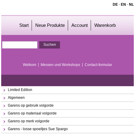
DE
-
EN
-
NL
Start
Neue Produkte
Account
Warenkorb
Welkom
Messen und Workshops
Contact-formular
Limited Edition
Algemeen
Garens op gebruik volgorde
Garens op materiaal volgorde
Garens op merk volgorde
Garens - losse spoeltjes Sue Spargo