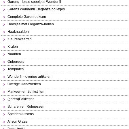
Garens - losse spoeltjes Wonderfil
Garens Wonderfil Eleganza bolletjes
Complete Garenreeksen
Doosjes met Eleganza-bollen
Haaknaalden
Kleurenkaarten
Kralen
Naalden
Opbergers
Templates
Wonderfil - overige artikelen
Overige Handwerken
Markeer- en Strijkstiften
(garen)Pakketten
Scharen en Rolmessen
Speldenkussens
Alison Glass