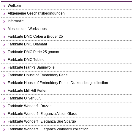
Welkom
Allgemeine Geschäftsbedingungen
Informatie
Messen und Workshops
Farbkarte DMC Coton a Broder 25
Farbkarte DMC Diamant
Farbkarte DMC Perle 25 gramm
Farbkarte DMC Tubino
Farbkarte Frank's Baumwolle
Farbkarte House of Embroidery Perle
Farbkarte House of Embroidery Perle - Drakensberg collection
Farbkarte Mill Hill Perlen
Farbkarte Oliver 36/3
Farbkarte Wonderfil Dazzle
Farbkarte Wonderfil Eleganza Alison Glass
Farbkarte Wonderfil Eleganza Sue Spargo
Farbkarte Wonderfil Eleganza Wonderfil collection