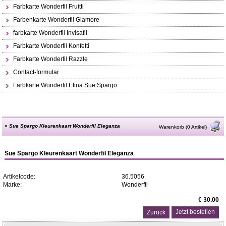
Farbkarte Wonderfil Fruitti
Farbenkarte Wonderfil Glamore
farbkarte Wonderfil Invisafil
Farbkarte Wonderfil Konfetti
Farbkarte Wonderfil Razzle
Contact-formular
Farbkarte Wonderfil Efina Sue Spargo
»
Sue Spargo Kleurenkaart Wonderfil Eleganza
Warenkorb (0 Artikel)
Sue Spargo Kleurenkaart Wonderfil Eleganza
Artikelcode:
36.5056
Marke:
Wonderfil
€ 30.00
Zurück