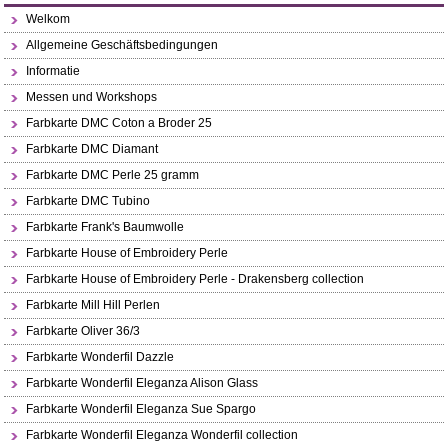
Welkom
Allgemeine Geschäftsbedingungen
Informatie
Messen und Workshops
Farbkarte DMC Coton a Broder 25
Farbkarte DMC Diamant
Farbkarte DMC Perle 25 gramm
Farbkarte DMC Tubino
Farbkarte Frank's Baumwolle
Farbkarte House of Embroidery Perle
Farbkarte House of Embroidery Perle - Drakensberg collection
Farbkarte Mill Hill Perlen
Farbkarte Oliver 36/3
Farbkarte Wonderfil Dazzle
Farbkarte Wonderfil Eleganza Alison Glass
Farbkarte Wonderfil Eleganza Sue Spargo
Farbkarte Wonderfil Eleganza Wonderfil collection