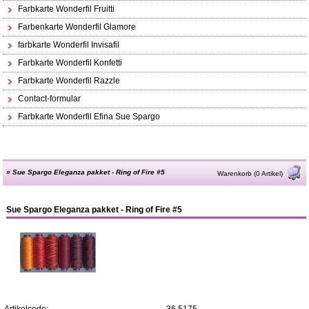
Farbkarte Wonderfil Fruitti
Farbenkarte Wonderfil Glamore
farbkarte Wonderfil Invisafil
Farbkarte Wonderfil Konfetti
Farbkarte Wonderfil Razzle
Contact-formular
Farbkarte Wonderfil Efina Sue Spargo
»
Sue Spargo Eleganza pakket - Ring of Fire #5
Warenkorb (0 Artikel)
Sue Spargo Eleganza pakket - Ring of Fire #5