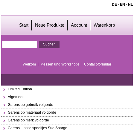
DE
-
EN
-
NL
Start
Neue Produkte
Account
Warenkorb
Welkom
Messen und Workshops
Contact-formular
Limited Edition
Algemeen
Garens op gebruik volgorde
Garens op materiaal volgorde
Garens op merk volgorde
Garens - losse spoeltjes Sue Spargo