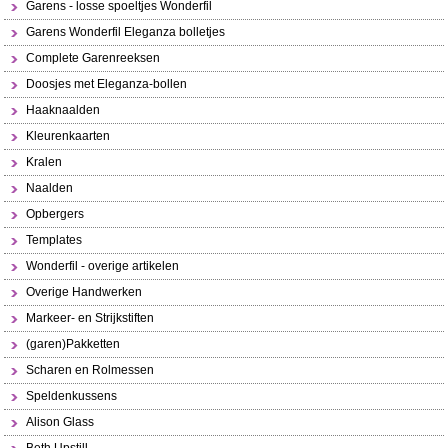
Garens - losse spoeltjes Wonderfil
Garens Wonderfil Eleganza bolletjes
Complete Garenreeksen
Doosjes met Eleganza-bollen
Haaknaalden
Kleurenkaarten
Kralen
Naalden
Opbergers
Templates
Wonderfil - overige artikelen
Overige Handwerken
Markeer- en Strijkstiften
(garen)Pakketten
Scharen en Rolmessen
Speldenkussens
Alison Glass