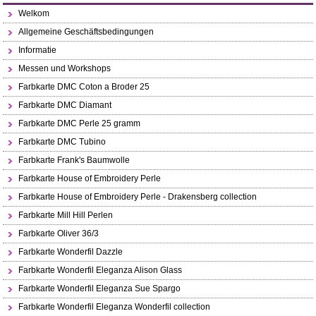
Welkom
Allgemeine Geschäftsbedingungen
Informatie
Messen und Workshops
Farbkarte DMC Coton a Broder 25
Farbkarte DMC Diamant
Farbkarte DMC Perle 25 gramm
Farbkarte DMC Tubino
Farbkarte Frank's Baumwolle
Farbkarte House of Embroidery Perle
Farbkarte House of Embroidery Perle - Drakensberg collection
Farbkarte Mill Hill Perlen
Farbkarte Oliver 36/3
Farbkarte Wonderfil Dazzle
Farbkarte Wonderfil Eleganza Alison Glass
Farbkarte Wonderfil Eleganza Sue Spargo
Farbkarte Wonderfil Eleganza Wonderfil collection