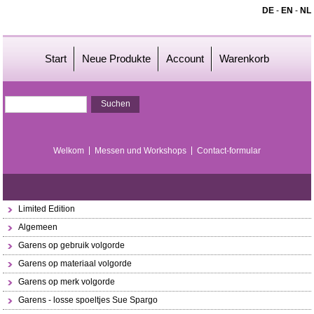
DE
-
EN
-
NL
Start
Neue Produkte
Account
Warenkorb
Welkom
Messen und Workshops
Contact-formular
Limited Edition
Algemeen
Garens op gebruik volgorde
Garens op materiaal volgorde
Garens op merk volgorde
Garens - losse spoeltjes Sue Spargo