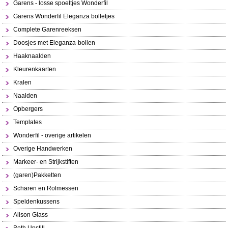
Garens - losse spoeltjes Wonderfil
Garens Wonderfil Eleganza bolletjes
Complete Garenreeksen
Doosjes met Eleganza-bollen
Haaknaalden
Kleurenkaarten
Kralen
Naalden
Opbergers
Templates
Wonderfil - overige artikelen
Overige Handwerken
Markeer- en Strijkstiften
(garen)Pakketten
Scharen en Rolmessen
Speldenkussens
Alison Glass