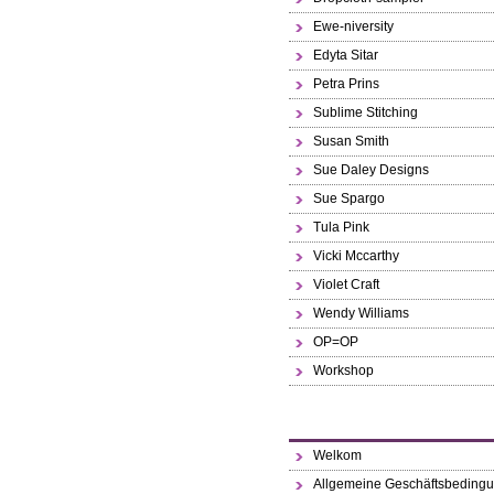
Ewe-niversity
Edyta Sitar
Petra Prins
Sublime Stitching
Susan Smith
Sue Daley Designs
Sue Spargo
Tula Pink
Vicki Mccarthy
Violet Craft
Wendy Williams
OP=OP
Workshop
Welkom
Allgemeine Geschäftsbeding