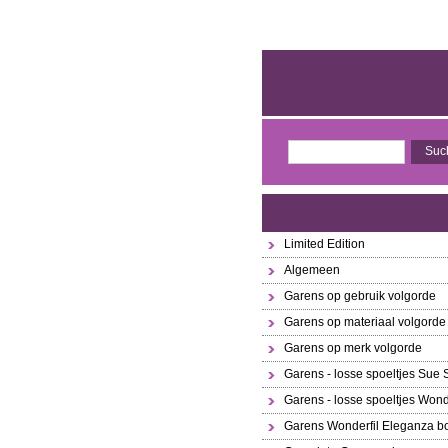
Limited Edition
Algemeen
Garens op gebruik volgorde
Garens op materiaal volgorde
Garens op merk volgorde
Garens - losse spoeltjes Sue
Garens - losse spoeltjes Wond
Garens Wonderfil Eleganza bo