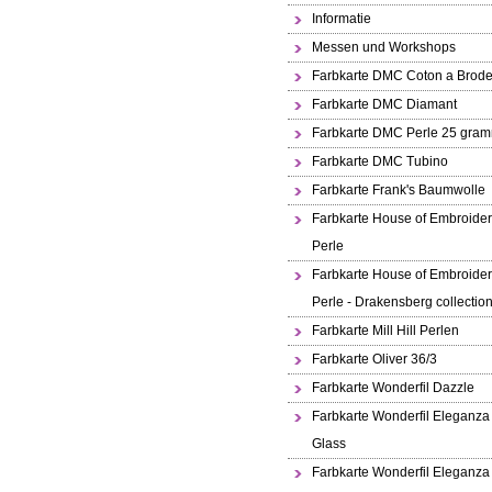
Informatie
Messen und Workshops
Farbkarte DMC Coton a Brode
Farbkarte DMC Diamant
Farbkarte DMC Perle 25 gra
Farbkarte DMC Tubino
Farbkarte Frank's Baumwolle
Farbkarte House of Embroide
Perle
Farbkarte House of Embroide
Perle - Drakensberg collectio
Farbkarte Mill Hill Perlen
Farbkarte Oliver 36/3
Farbkarte Wonderfil Dazzle
Farbkarte Wonderfil Eleganza
Glass
Farbkarte Wonderfil Eleganza