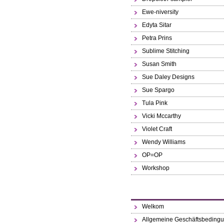
Ewe-niversity
Edyta Sitar
Petra Prins
Sublime Stitching
Susan Smith
Sue Daley Designs
Sue Spargo
Tula Pink
Vicki Mccarthy
Violet Craft
Wendy Williams
OP=OP
Workshop
Welkom
Allgemeine Geschäftsbeding