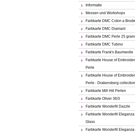
Informatie
Messen und Workshops
Farbkarte DMC Coton a Brode
Farbkarte DMC Diamant
Farbkarte DMC Perle 25 gra
Farbkarte DMC Tubino
Farbkarte Frank's Baumwolle
Farbkarte House of Embroide
Perle
Farbkarte House of Embroide
Perle - Drakensberg collectio
Farbkarte Mill Hill Perlen
Farbkarte Oliver 36/3
Farbkarte Wonderfil Dazzle
Farbkarte Wonderfil Eleganza
Glass
Farbkarte Wonderfil Eleganza