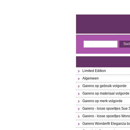
Limited Edition
Algemeen
Garens op gebruik volgorde
Garens op materiaal volgorde
Garens op merk volgorde
Garens - losse spoeltjes Sue
Garens - losse spoeltjes Wond
Garens Wonderfil Eleganza bo