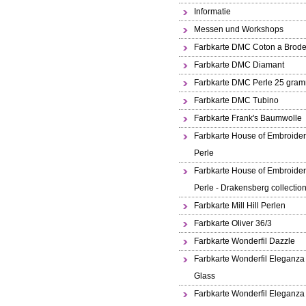
Informatie
Messen und Workshops
Farbkarte DMC Coton a Brode
Farbkarte DMC Diamant
Farbkarte DMC Perle 25 gra
Farbkarte DMC Tubino
Farbkarte Frank's Baumwolle
Farbkarte House of Embroide
Perle
Farbkarte House of Embroide
Perle - Drakensberg collectio
Farbkarte Mill Hill Perlen
Farbkarte Oliver 36/3
Farbkarte Wonderfil Dazzle
Farbkarte Wonderfil Eleganza
Glass
Farbkarte Wonderfil Eleganza