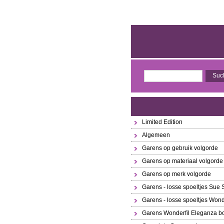
Limited Edition
Algemeen
Garens op gebruik volgorde
Garens op materiaal volgorde
Garens op merk volgorde
Garens - losse spoeltjes Sue
Garens - losse spoeltjes Wond
Garens Wonderfil Eleganza bo