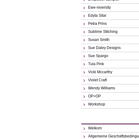
Ewe-niversity
Edyta Sitar
Petra Prins
Sublime Stitching
Susan Smith
Sue Daley Designs
Sue Spargo
Tula Pink
Vicki Mccarthy
Violet Craft
Wendy Williams
OP=OP
Workshop
Welkom
Allgemeine Geschäftsbeding