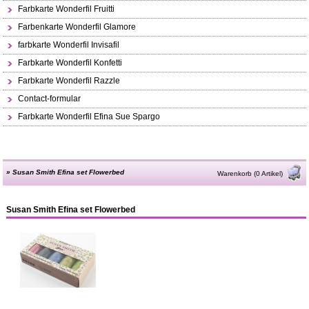
Farbkarte Wonderfil Fruitti
Farbenkarte Wonderfil Glamore
farbkarte Wonderfil Invisafil
Farbkarte Wonderfil Konfetti
Farbkarte Wonderfil Razzle
Contact-formular
Farbkarte Wonderfil Efina Sue Spargo
»
Susan Smith Efina set Flowerbed
Warenkorb (0 Artikel)
Susan Smith Efina set Flowerbed