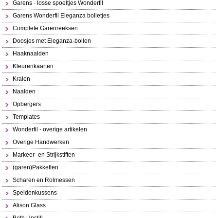
Garens - losse spoeltjes Wonderfil
Garens Wonderfil Eleganza bolletjes
Complete Garenreeksen
Doosjes met Eleganza-bollen
Haaknaalden
Kleurenkaarten
Kralen
Naalden
Opbergers
Templates
Wonderfil - overige artikelen
Overige Handwerken
Markeer- en Strijkstiften
(garen)Pakketten
Scharen en Rolmessen
Speldenkussens
Alison Glass