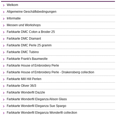
Welkom
Allgemeine Geschäftsbedingungen
Informatie
Messen und Workshops
Farbkarte DMC Coton a Broder 25
Farbkarte DMC Diamant
Farbkarte DMC Perle 25 gramm
Farbkarte DMC Tubino
Farbkarte Frank's Baumwolle
Farbkarte House of Embroidery Perle
Farbkarte House of Embroidery Perle - Drakensberg collection
Farbkarte Mill Hill Perlen
Farbkarte Oliver 36/3
Farbkarte Wonderfil Dazzle
Farbkarte Wonderfil Eleganza Alison Glass
Farbkarte Wonderfil Eleganza Sue Spargo
Farbkarte Wonderfil Eleganza Wonderfil collection