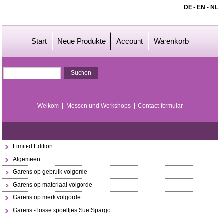
DE
-
EN
-
NL
Start
Neue Produkte
Account
Warenkorb
Welkom
Messen und Workshops
Contact-formular
Limited Edition
Algemeen
Garens op gebruik volgorde
Garens op materiaal volgorde
Garens op merk volgorde
Garens - losse spoeltjes Sue Spargo