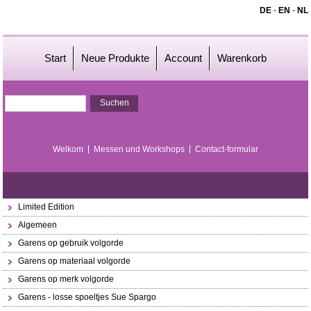
DE
-
EN
-
NL
Start
Neue Produkte
Account
Warenkorb
Welkom
Messen und Workshops
Contact-formular
Limited Edition
Algemeen
Garens op gebruik volgorde
Garens op materiaal volgorde
Garens op merk volgorde
Garens - losse spoeltjes Sue Spargo