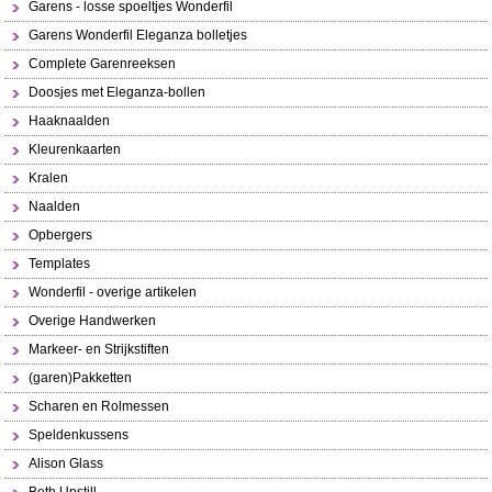
Garens - losse spoeltjes Wonderfil
Garens Wonderfil Eleganza bolletjes
Complete Garenreeksen
Doosjes met Eleganza-bollen
Haaknaalden
Kleurenkaarten
Kralen
Naalden
Opbergers
Templates
Wonderfil - overige artikelen
Overige Handwerken
Markeer- en Strijkstiften
(garen)Pakketten
Scharen en Rolmessen
Speldenkussens
Alison Glass