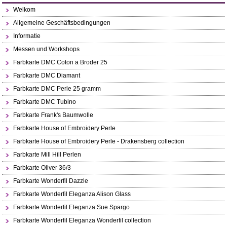
Welkom
Allgemeine Geschäftsbedingungen
Informatie
Messen und Workshops
Farbkarte DMC Coton a Broder 25
Farbkarte DMC Diamant
Farbkarte DMC Perle 25 gramm
Farbkarte DMC Tubino
Farbkarte Frank's Baumwolle
Farbkarte House of Embroidery Perle
Farbkarte House of Embroidery Perle - Drakensberg collection
Farbkarte Mill Hill Perlen
Farbkarte Oliver 36/3
Farbkarte Wonderfil Dazzle
Farbkarte Wonderfil Eleganza Alison Glass
Farbkarte Wonderfil Eleganza Sue Spargo
Farbkarte Wonderfil Eleganza Wonderfil collection