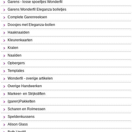
Garens - losse spoeltjes Wonderfil
Garens Wonderfil Eleganza bolletjes
Complete Garenreeksen
Doosjes met Eleganza-bollen
Haaknaalden
Kleurenkaarten
Kralen
Naalden
Opbergers
Templates
Wonderfil - overige artikelen
Overige Handwerken
Markeer- en Strijkstiften
(garen)Pakketten
Scharen en Rolmessen
Speldenkussens
Alison Glass