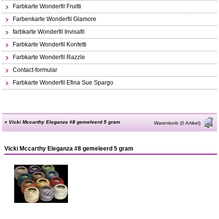
Farbkarte Wonderfil Fruitti
Farbenkarte Wonderfil Glamore
farbkarte Wonderfil Invisafil
Farbkarte Wonderfil Konfetti
Farbkarte Wonderfil Razzle
Contact-formular
Farbkarte Wonderfil Efina Sue Spargo
»
Vicki Mccarthy Eleganza #8 gemeleerd 5 gram
Warenkorb (0 Artikel)
Vicki Mccarthy Eleganza #8 gemeleerd 5 gram