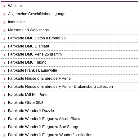
Welkom
Allgemeine Geschäftsbedingungen
Informatie
Messen und Workshops
Farbkarte DMC Coton a Broder 25
Farbkarte DMC Diamant
Farbkarte DMC Perle 25 gramm
Farbkarte DMC Tubino
Farbkarte Frank's Baumwolle
Farbkarte House of Embroidery Perle
Farbkarte House of Embroidery Perle - Drakensberg collection
Farbkarte Mill Hill Perlen
Farbkarte Oliver 36/3
Farbkarte Wonderfil Dazzle
Farbkarte Wonderfil Eleganza Alison Glass
Farbkarte Wonderfil Eleganza Sue Spargo
Farbkarte Wonderfil Eleganza Wonderfil collection