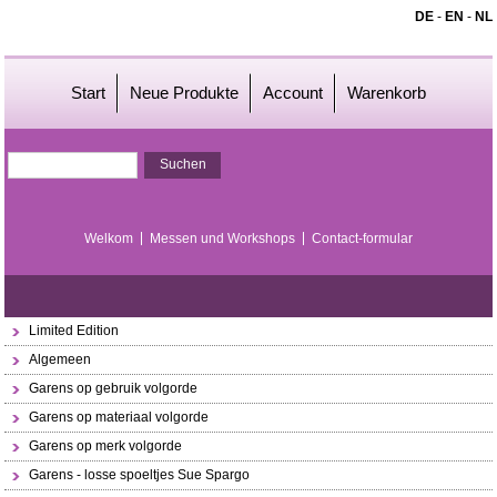
DE
-
EN
-
NL
Start
Neue Produkte
Account
Warenkorb
Welkom
Messen und Workshops
Contact-formular
Limited Edition
Algemeen
Garens op gebruik volgorde
Garens op materiaal volgorde
Garens op merk volgorde
Garens - losse spoeltjes Sue Spargo