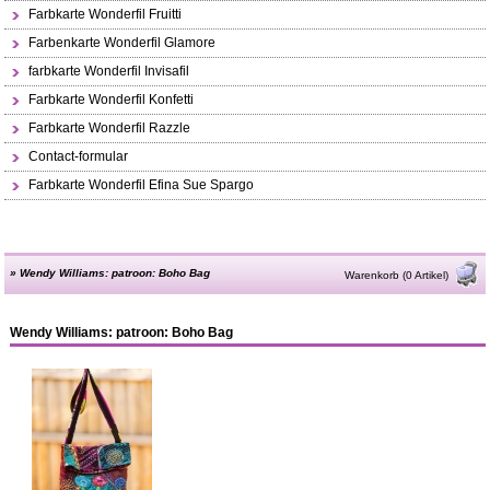
Farbkarte Wonderfil Fruitti
Farbenkarte Wonderfil Glamore
farbkarte Wonderfil Invisafil
Farbkarte Wonderfil Konfetti
Farbkarte Wonderfil Razzle
Contact-formular
Farbkarte Wonderfil Efina Sue Spargo
»
Wendy Williams: patroon: Boho Bag
Warenkorb (0 Artikel)
Wendy Williams: patroon: Boho Bag