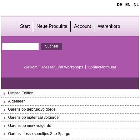
DE
-
EN
-
NL
Start
Neue Produkte
Account
Warenkorb
Welkom
Messen und Workshops
Contact-formular
Limited Edition
Algemeen
Garens op gebruik volgorde
Garens op materiaal volgorde
Garens op merk volgorde
Garens - losse spoeltjes Sue Spargo