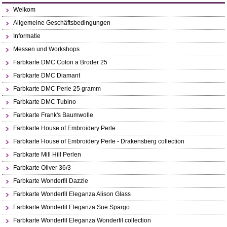
Welkom
Allgemeine Geschäftsbedingungen
Informatie
Messen und Workshops
Farbkarte DMC Coton a Broder 25
Farbkarte DMC Diamant
Farbkarte DMC Perle 25 gramm
Farbkarte DMC Tubino
Farbkarte Frank's Baumwolle
Farbkarte House of Embroidery Perle
Farbkarte House of Embroidery Perle - Drakensberg collection
Farbkarte Mill Hill Perlen
Farbkarte Oliver 36/3
Farbkarte Wonderfil Dazzle
Farbkarte Wonderfil Eleganza Alison Glass
Farbkarte Wonderfil Eleganza Sue Spargo
Farbkarte Wonderfil Eleganza Wonderfil collection