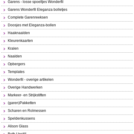
Garens - losse spoeltjes Wonderfil
Garens Wonderfil Eleganza bolletjes
Complete Garenreeksen
Doosjes met Eleganza-bollen
Haaknaalden
Kleurenkaarten
Kralen
Naalden
Opbergers
Templates
Wonderfil - overige artikelen
Overige Handwerken
Markeer- en Strijkstiften
(garen)Pakketten
Scharen en Rolmessen
Speldenkussens
Alison Glass