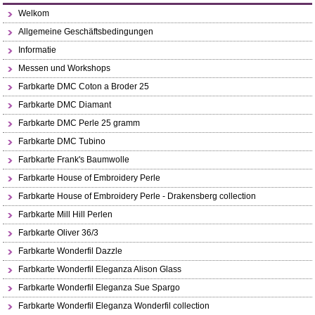
Welkom
Allgemeine Geschäftsbedingungen
Informatie
Messen und Workshops
Farbkarte DMC Coton a Broder 25
Farbkarte DMC Diamant
Farbkarte DMC Perle 25 gramm
Farbkarte DMC Tubino
Farbkarte Frank's Baumwolle
Farbkarte House of Embroidery Perle
Farbkarte House of Embroidery Perle - Drakensberg collection
Farbkarte Mill Hill Perlen
Farbkarte Oliver 36/3
Farbkarte Wonderfil Dazzle
Farbkarte Wonderfil Eleganza Alison Glass
Farbkarte Wonderfil Eleganza Sue Spargo
Farbkarte Wonderfil Eleganza Wonderfil collection