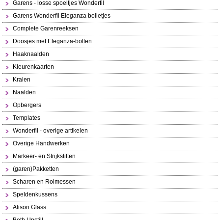
Garens - losse spoeltjes Wonderfil
Garens Wonderfil Eleganza bolletjes
Complete Garenreeksen
Doosjes met Eleganza-bollen
Haaknaalden
Kleurenkaarten
Kralen
Naalden
Opbergers
Templates
Wonderfil - overige artikelen
Overige Handwerken
Markeer- en Strijkstiften
(garen)Pakketten
Scharen en Rolmessen
Speldenkussens
Alison Glass