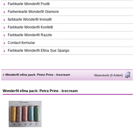
Farbkarte Wonderfil Fruitti
Farbenkarte Wonderfil Glamore
farbkarte Wonderfil Invisafil
Farbkarte Wonderfil Konfetti
Farbkarte Wonderfil Razzle
Contact-formular
Farbkarte Wonderfil Efina Sue Spargo
»
Wonderfil efina pack: Petra Prins - Icecream
Warenkorb (0 Artikel)
Wonderfil efina pack: Petra Prins - Icecream