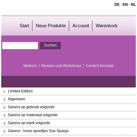
DE
-
EN
-
NL
Start
Neue Produkte
Account
Warenkorb
Welkom
Messen und Workshops
Contact-formular
Limited Edition
Algemeen
Garens op gebruik volgorde
Garens op materiaal volgorde
Garens op merk volgorde
Garens - losse spoeltjes Sue Spargo