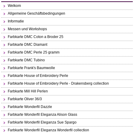
Welkom
Allgemeine Geschäftsbedingungen
Informatie
Messen und Workshops
Farbkarte DMC Coton a Broder 25
Farbkarte DMC Diamant
Farbkarte DMC Perle 25 gramm
Farbkarte DMC Tubino
Farbkarte Frank's Baumwolle
Farbkarte House of Embroidery Perle
Farbkarte House of Embroidery Perle - Drakensberg collection
Farbkarte Mill Hill Perlen
Farbkarte Oliver 36/3
Farbkarte Wonderfil Dazzle
Farbkarte Wonderfil Eleganza Alison Glass
Farbkarte Wonderfil Eleganza Sue Spargo
Farbkarte Wonderfil Eleganza Wonderfil collection