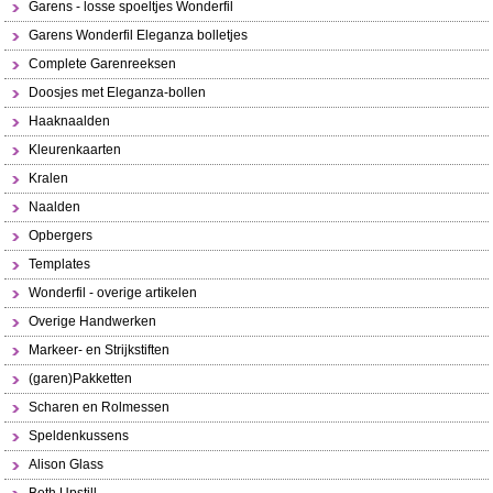
Garens - losse spoeltjes Wonderfil
Garens Wonderfil Eleganza bolletjes
Complete Garenreeksen
Doosjes met Eleganza-bollen
Haaknaalden
Kleurenkaarten
Kralen
Naalden
Opbergers
Templates
Wonderfil - overige artikelen
Overige Handwerken
Markeer- en Strijkstiften
(garen)Pakketten
Scharen en Rolmessen
Speldenkussens
Alison Glass