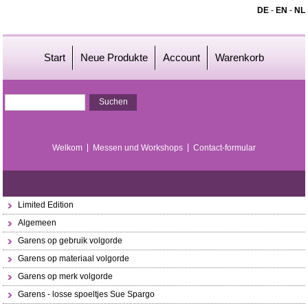
DE
-
EN
-
NL
Start
Neue Produkte
Account
Warenkorb
Welkom
Messen und Workshops
Contact-formular
Limited Edition
Algemeen
Garens op gebruik volgorde
Garens op materiaal volgorde
Garens op merk volgorde
Garens - losse spoeltjes Sue Spargo