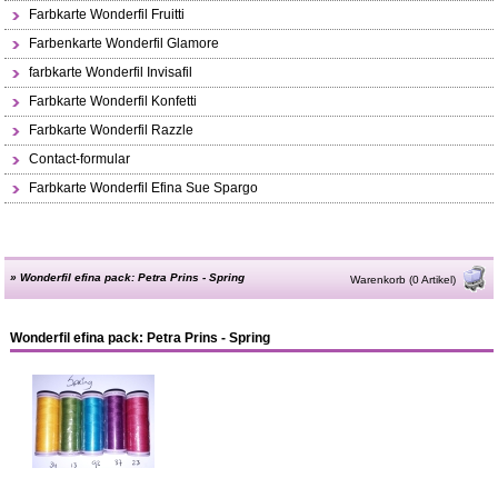
Farbkarte Wonderfil Fruitti
Farbenkarte Wonderfil Glamore
farbkarte Wonderfil Invisafil
Farbkarte Wonderfil Konfetti
Farbkarte Wonderfil Razzle
Contact-formular
Farbkarte Wonderfil Efina Sue Spargo
»
Wonderfil efina pack: Petra Prins - Spring
Warenkorb (0 Artikel)
Wonderfil efina pack: Petra Prins - Spring