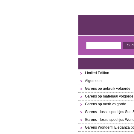
Limited Edition
Algemeen
Garens op gebruik volgorde
Garens op materiaal volgorde
Garens op merk volgorde
Garens - losse spoeltjes Sue
Garens - losse spoeltjes Wond
Garens Wonderfil Eleganza bo