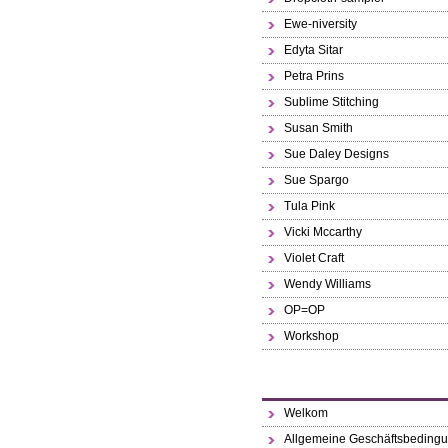
Ewe-niversity
Edyta Sitar
Petra Prins
Sublime Stitching
Susan Smith
Sue Daley Designs
Sue Spargo
Tula Pink
Vicki Mccarthy
Violet Craft
Wendy Williams
OP=OP
Workshop
Welkom
Allgemeine Geschäftsbeding