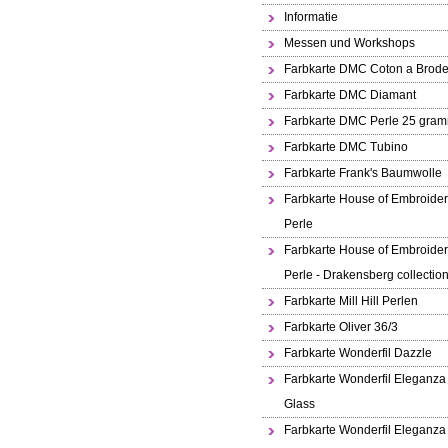
Informatie
Messen und Workshops
Farbkarte DMC Coton a Brode
Farbkarte DMC Diamant
Farbkarte DMC Perle 25 gra
Farbkarte DMC Tubino
Farbkarte Frank's Baumwolle
Farbkarte House of Embroide
Perle
Farbkarte House of Embroide
Perle - Drakensberg collectio
Farbkarte Mill Hill Perlen
Farbkarte Oliver 36/3
Farbkarte Wonderfil Dazzle
Farbkarte Wonderfil Eleganza
Glass
Farbkarte Wonderfil Eleganza