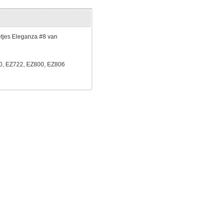
etjes Eleganza #8 van
0, EZ722, EZ800, EZ806