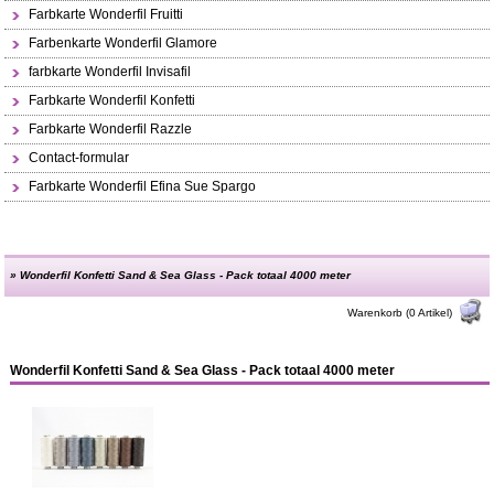
Farbkarte Wonderfil Fruitti
Farbenkarte Wonderfil Glamore
farbkarte Wonderfil Invisafil
Farbkarte Wonderfil Konfetti
Farbkarte Wonderfil Razzle
Contact-formular
Farbkarte Wonderfil Efina Sue Spargo
»
Wonderfil Konfetti Sand & Sea Glass - Pack totaal 4000 meter
Warenkorb (0 Artikel)
Wonderfil Konfetti Sand & Sea Glass - Pack totaal 4000 meter