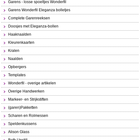
Garens - losse spoeltjes Wonderfil
Garens Wonderfil Eleganza bolletjes
Complete Garenreeksen
Doosjes met Eleganza-bollen
Haaknaalden
Kleurenkaarten
Kralen
Naalden
Opbergers
Templates
Wonderfil - overige artikelen
Overige Handwerken
Markeer- en Strijkstiften
(garen)Pakketten
Scharen en Rolmessen
Speldenkussens
Alison Glass