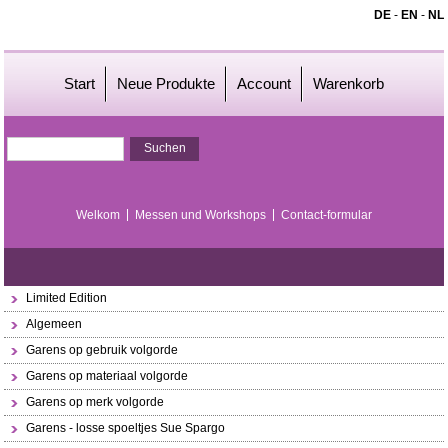
DE
-
EN
-
NL
Start
Neue Produkte
Account
Warenkorb
Welkom
Messen und Workshops
Contact-formular
Limited Edition
Algemeen
Garens op gebruik volgorde
Garens op materiaal volgorde
Garens op merk volgorde
Garens - losse spoeltjes Sue Spargo