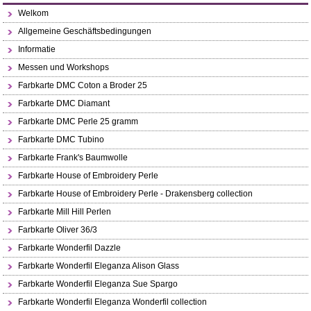
Welkom
Allgemeine Geschäftsbedingungen
Informatie
Messen und Workshops
Farbkarte DMC Coton a Broder 25
Farbkarte DMC Diamant
Farbkarte DMC Perle 25 gramm
Farbkarte DMC Tubino
Farbkarte Frank's Baumwolle
Farbkarte House of Embroidery Perle
Farbkarte House of Embroidery Perle - Drakensberg collection
Farbkarte Mill Hill Perlen
Farbkarte Oliver 36/3
Farbkarte Wonderfil Dazzle
Farbkarte Wonderfil Eleganza Alison Glass
Farbkarte Wonderfil Eleganza Sue Spargo
Farbkarte Wonderfil Eleganza Wonderfil collection