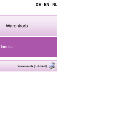
DE
-
EN
-
NL
Warenkorb
-formular
Warenkorb (0 Artikel)