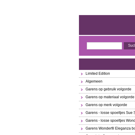
Limited Edition
Algemeen
Garens op gebruik volgorde
Garens op materiaal volgorde
Garens op merk volgorde
Garens - losse spoeltjes Sue
Garens - losse spoeltjes Wond
Garens Wonderfil Eleganza bo