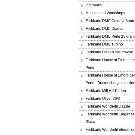
Informatie
Messen und Workshops
Farbkarte DMC Coton a Brode
Farbkarte DMC Diamant
Farbkarte DMC Perle 25 gra
Farbkarte DMC Tubino
Farbkarte Frank's Baumwolle
Farbkarte House of Embroide
Perle
Farbkarte House of Embroide
Perle - Drakensberg collectio
Farbkarte Mill Hill Perlen
Farbkarte Oliver 36/3
Farbkarte Wonderfil Dazzle
Farbkarte Wonderfil Eleganza
Glass
Farbkarte Wonderfil Eleganza