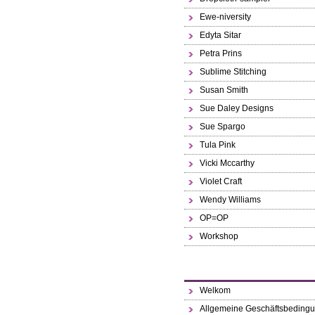
Ewe-niversity
Edyta Sitar
Petra Prins
Sublime Stitching
Susan Smith
Sue Daley Designs
Sue Spargo
Tula Pink
Vicki Mccarthy
Violet Craft
Wendy Williams
OP=OP
Workshop
Welkom
Allgemeine Geschäftsbeding