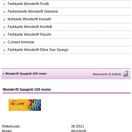
Farbkarte Wonderfil Fruitti
Farbenkarte Wonderfil Glamore
farbkarte Wonderfil Invisafil
Farbkarte Wonderfil Konfetti
Farbkarte Wonderfil Razzle
Contact-formular
Farbkarte Wonderfil Efina Sue Spargo
»
Wonderfil Spagetti 100 meter
Warenkorb (0 Artikel)
Wonderfil Spagetti 100 meter
Artikelcode:
36.5021
Marke:
Wonderfil