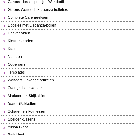
Garens - losse spoeltjes Wonderfil
Garens Wonderfil Eleganza bolletjes
Complete Garenreeksen
Doosjes met Eleganza-bollen
Haaknaalden
Kleurenkaarten
Kralen
Naalden
Opbergers
Templates
Wonderfil - overige artikelen
Overige Handwerken
Markeer- en Strijkstiften
(garen)Pakketten
Scharen en Rolmessen
Speldenkussens
Alison Glass