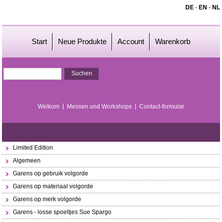
DE
-
EN
-
NL
Start
Neue Produkte
Account
Warenkorb
Welkom
Messen und Workshops
Contact-formular
Limited Edition
Algemeen
Garens op gebruik volgorde
Garens op materiaal volgorde
Garens op merk volgorde
Garens - losse spoeltjes Sue Spargo