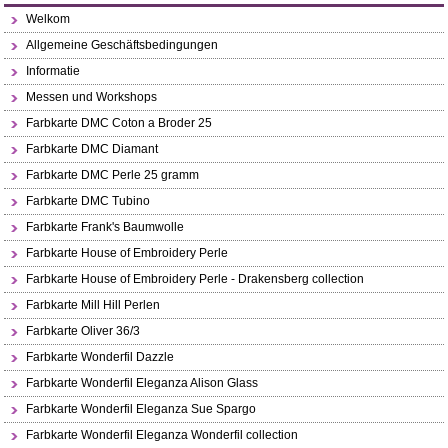
Welkom
Allgemeine Geschäftsbedingungen
Informatie
Messen und Workshops
Farbkarte DMC Coton a Broder 25
Farbkarte DMC Diamant
Farbkarte DMC Perle 25 gramm
Farbkarte DMC Tubino
Farbkarte Frank's Baumwolle
Farbkarte House of Embroidery Perle
Farbkarte House of Embroidery Perle - Drakensberg collection
Farbkarte Mill Hill Perlen
Farbkarte Oliver 36/3
Farbkarte Wonderfil Dazzle
Farbkarte Wonderfil Eleganza Alison Glass
Farbkarte Wonderfil Eleganza Sue Spargo
Farbkarte Wonderfil Eleganza Wonderfil collection