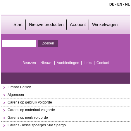
DE
-
EN
-
NL
Start
Nieuwe producten
Account
Winkelwagen
Beurzen
Nieuws
Aanbiedingen
Links
Contact
Limited Edition
Algemeen
Garens op gebruik volgorde
Garens op materiaal volgorde
Garens op merk volgorde
Garens - losse spoeltjes Sue Spargo