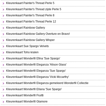
Kleurenkaart Painter's Thread Perle 5
Kleurenkaart Painter's Thread zijde Perle 5
Kleurenkaart Painter's Thread Perle 8
Kleurenkaart Painter's Thread Perle 12
Kleurenkaart Rainbow Gallery
Kleurenkaart Rainbow Gallery Overture en Bravo!
Kleurenkaart Rainbow Gallery Wisper
Kleurenkaart Sue Spargo Velvets
Kleurenkaart Toho kralen
Kleurenkaart Wonderfil Efina 'Sue Spargo'
Kleurenkaart Wonderfil Eleganza 'Alison Glass'
Kleurenkaart Wonderfil Eleganza 'Sue Spargo'
Kleurenkaart Wonderfil Eleganza 'Vicki Mccarthy'
Kleurenkaart Wonderfil Eleganza gemeleerd Wonderfil Collectie
Kleurenkaart Wonderfil Ellana 'Sue Spargo'
Kleurenkaart Wonderfil Fruitti
Kleurenkaart Wonderfil Glamore