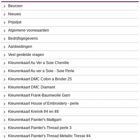
Beurzen
Nieuws
Prijslijst
Algemene voorwaarden
Bedrijfsgegevens
Aanbiedingen
Veel gestelde vragen
Kleurenkaart Au Ver a Soie Chenille
Kleurenkaart Au ver a Soie - Soie Perle
Kleurenkaart DMC Coton a Broder 25
Kleurenkaart DMC Diamant
Kleurenkaart Frank-Baumwolle Garn
Kleurenkaart House of Embroidery - perle
Kleurenkaart Kreinik #4 en #8
Kleurenkaart Painter's Mattgarn
Kleurenkaart Painter's Thread perle 3
Kleurenkaart Painter's Thread Metallic Tresse #4