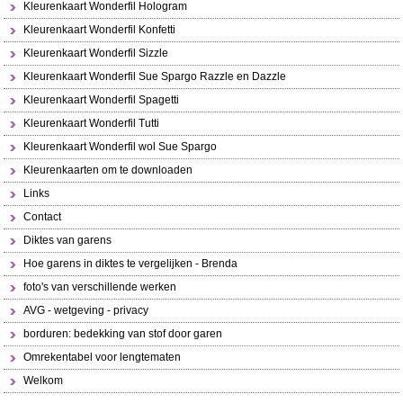
Kleurenkaart Wonderfil Hologram
Kleurenkaart Wonderfil Konfetti
Kleurenkaart Wonderfil Sizzle
Kleurenkaart Wonderfil Sue Spargo Razzle en Dazzle
Kleurenkaart Wonderfil Spagetti
Kleurenkaart Wonderfil Tutti
Kleurenkaart Wonderfil wol Sue Spargo
Kleurenkaarten om te downloaden
Links
Contact
Diktes van garens
Hoe garens in diktes te vergelijken - Brenda
foto's van verschillende werken
AVG - wetgeving - privacy
borduren: bedekking van stof door garen
Omrekentabel voor lengtematen
Welkom