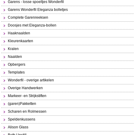
Garens - losse spoeltjes Wonderfil
Garens Wonderfil Eleganza bolletjes
Complete Garenreeksen
Doosjes met Eleganza-bollen
Haaknaalden
Kleurenkaarten
Kralen
Naalden
Opbergers
Templates
Wonderfil - overige artikelen
Overige Handwerken
Markeer- en Strijkstiften
(garen)Pakketten
Scharen en Rolmessen
Speldenkussens
Alison Glass