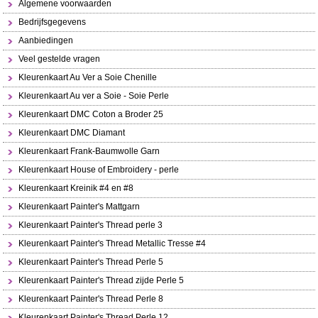
Algemene voorwaarden
Bedrijfsgegevens
Aanbiedingen
Veel gestelde vragen
Kleurenkaart Au Ver a Soie Chenille
Kleurenkaart Au ver a Soie - Soie Perle
Kleurenkaart DMC Coton a Broder 25
Kleurenkaart DMC Diamant
Kleurenkaart Frank-Baumwolle Garn
Kleurenkaart House of Embroidery - perle
Kleurenkaart Kreinik #4 en #8
Kleurenkaart Painter's Mattgarn
Kleurenkaart Painter's Thread perle 3
Kleurenkaart Painter's Thread Metallic Tresse #4
Kleurenkaart Painter's Thread Perle 5
Kleurenkaart Painter's Thread zijde Perle 5
Kleurenkaart Painter's Thread Perle 8
Kleurenkaart Painter's Thread Perle 12