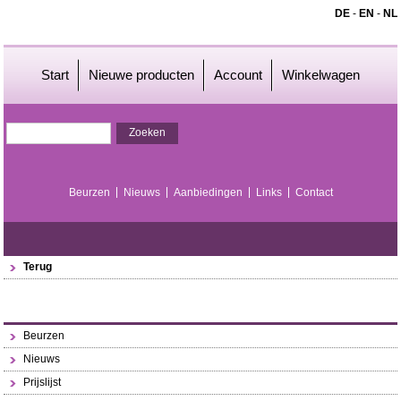
DE
-
EN
-
NL
Start
Nieuwe producten
Account
Winkelwagen
Beurzen
Nieuws
Aanbiedingen
Links
Contact
Terug
Beurzen
Nieuws
Prijslijst