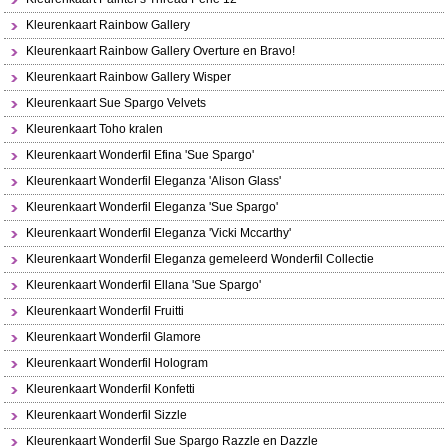
Kleurenkaart Rainbow Gallery
Kleurenkaart Rainbow Gallery Overture en Bravo!
Kleurenkaart Rainbow Gallery Wisper
Kleurenkaart Sue Spargo Velvets
Kleurenkaart Toho kralen
Kleurenkaart Wonderfil Efina 'Sue Spargo'
Kleurenkaart Wonderfil Eleganza 'Alison Glass'
Kleurenkaart Wonderfil Eleganza 'Sue Spargo'
Kleurenkaart Wonderfil Eleganza 'Vicki Mccarthy'
Kleurenkaart Wonderfil Eleganza gemeleerd Wonderfil Collectie
Kleurenkaart Wonderfil Ellana 'Sue Spargo'
Kleurenkaart Wonderfil Fruitti
Kleurenkaart Wonderfil Glamore
Kleurenkaart Wonderfil Hologram
Kleurenkaart Wonderfil Konfetti
Kleurenkaart Wonderfil Sizzle
Kleurenkaart Wonderfil Sue Spargo Razzle en Dazzle