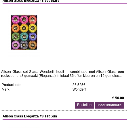
Alison Glass Eleganza #8 set Stars
Alison Glass set Stars: Wonderfil heeft in combinatie met Alison Glass een
reeks perle #8 gemaakt (Eleganza) In totaal 36 effen kleuren en 12 gemelee...
Productcode:
36.5256
Merk:
Wonderfil
€ 50.00
Meer informatie
Alison Glass Eleganza #8 set Sun