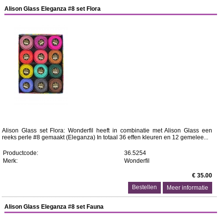
Alison Glass Eleganza #8 set Flora
Alison Glass set Flora: Wonderfil heeft in combinatie met Alison Glass een
reeks perle #8 gemaakt (Eleganza) In totaal 36 effen kleuren en 12 gemelee...
Productcode:
36.5254
Merk:
Wonderfil
€ 35.00
Meer informatie
Alison Glass Eleganza #8 set Fauna