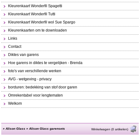
Kleurenkaart Wonderfil Spagetti
Kleurenkaart Wonderfil Tutti
Kleurenkaart Wonderfil wol Sue Spargo
Kleurenkaarten om te downloaden
Links
Contact
Diktes van garens
Hoe garens in diktes te vergelijken - Brenda
foto's van verschillende werken
AVG - wetgeving - privacy
borduren: bedekking van stof door garen
Omrekentabel voor lengtematen
Welkom
»
Alison Glass
»
Alison Glass garensets
Winkelwagen (0 artikelen)