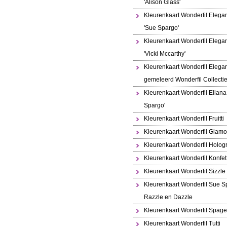
'Alison Glass'
Kleurenkaart Wonderfil Elega
'Sue Spargo'
Kleurenkaart Wonderfil Elega
'Vicki Mccarthy'
Kleurenkaart Wonderfil Elega
gemeleerd Wonderfil Collecti
Kleurenkaart Wonderfil Ellana
Spargo'
Kleurenkaart Wonderfil Fruitti
Kleurenkaart Wonderfil Glamo
Kleurenkaart Wonderfil Holo
Kleurenkaart Wonderfil Konfett
Kleurenkaart Wonderfil Sizzle
Kleurenkaart Wonderfil Sue S
Razzle en Dazzle
Kleurenkaart Wonderfil Spaget
Kleurenkaart Wonderfil Tutti