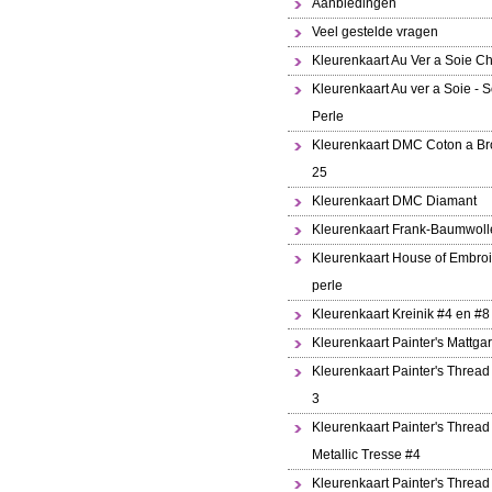
Aanbiedingen
Veel gestelde vragen
Kleurenkaart Au Ver a Soie Ch
Kleurenkaart Au ver a Soie - S
Perle
Kleurenkaart DMC Coton a Br
25
Kleurenkaart DMC Diamant
Kleurenkaart Frank-Baumwoll
Kleurenkaart House of Embroi
perle
Kleurenkaart Kreinik #4 en #8
Kleurenkaart Painter's Mattga
Kleurenkaart Painter's Thread
3
Kleurenkaart Painter's Thread
Metallic Tresse #4
Kleurenkaart Painter's Thread