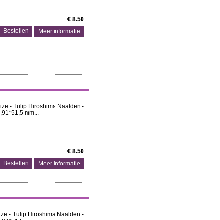
€ 8.50
Meer informatie
ize - Tulip Hiroshima Naalden -
0,91*51,5 mm...
€ 8.50
Meer informatie
ize - Tulip Hiroshima Naalden -