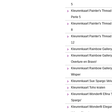
5
Kleurenkaart Painter's Thread 
Perle 5
Kleurenkaart Painter's Thread
8
Kleurenkaart Painter's Thread
12
Kleurenkaart Rainbow Gallery
Kleurenkaart Rainbow Gallery
Overture en Bravo!
Kleurenkaart Rainbow Gallery
Wisper
Kleurenkaart Sue Spargo Velv
Kleurenkaart Toho kralen
Kleurenkaart Wonderfil Efina 
Spargo'
Kleurenkaart Wonderfil Elega