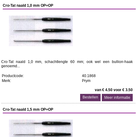
Cro-Tat naald 1,0 mm OP=OP
Cro-Tat naald 1,0 mm, schachtlengte 60 mm; ook wel een bullion-haak
genoemd...
Productcode:
40.1868
Merk:
Prym
van € 4.50 voor € 3.50
Meer informatie
Cro-Tat naald 1,5 mm OP=OP