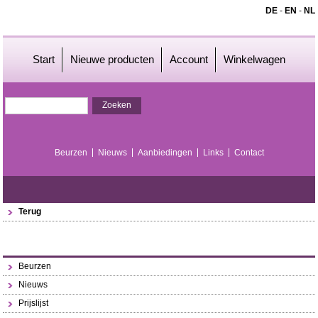
DE
-
EN
-
NL
Start
Nieuwe producten
Account
Winkelwagen
Beurzen
Nieuws
Aanbiedingen
Links
Contact
Terug
Beurzen
Nieuws
Prijslijst