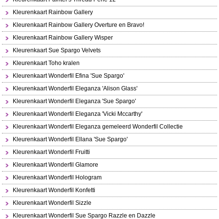
Kleurenkaart Rainbow Gallery
Kleurenkaart Rainbow Gallery Overture en Bravo!
Kleurenkaart Rainbow Gallery Wisper
Kleurenkaart Sue Spargo Velvets
Kleurenkaart Toho kralen
Kleurenkaart Wonderfil Efina 'Sue Spargo'
Kleurenkaart Wonderfil Eleganza 'Alison Glass'
Kleurenkaart Wonderfil Eleganza 'Sue Spargo'
Kleurenkaart Wonderfil Eleganza 'Vicki Mccarthy'
Kleurenkaart Wonderfil Eleganza gemeleerd Wonderfil Collectie
Kleurenkaart Wonderfil Ellana 'Sue Spargo'
Kleurenkaart Wonderfil Fruitti
Kleurenkaart Wonderfil Glamore
Kleurenkaart Wonderfil Hologram
Kleurenkaart Wonderfil Konfetti
Kleurenkaart Wonderfil Sizzle
Kleurenkaart Wonderfil Sue Spargo Razzle en Dazzle