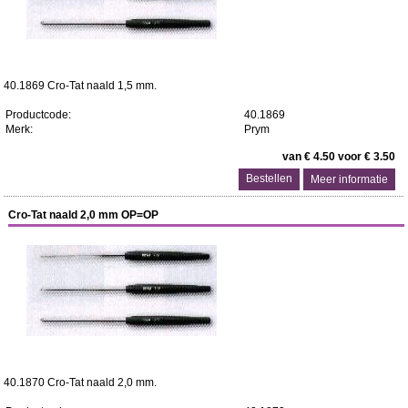
40.1869 Cro-Tat naald 1,5 mm.
Productcode:
40.1869
Merk:
Prym
van € 4.50 voor € 3.50
Meer informatie
Cro-Tat naald 2,0 mm OP=OP
40.1870 Cro-Tat naald 2,0 mm.