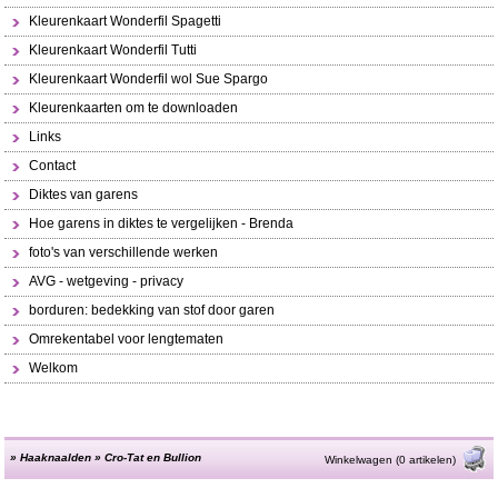
Kleurenkaart Wonderfil Spagetti
Kleurenkaart Wonderfil Tutti
Kleurenkaart Wonderfil wol Sue Spargo
Kleurenkaarten om te downloaden
Links
Contact
Diktes van garens
Hoe garens in diktes te vergelijken - Brenda
foto's van verschillende werken
AVG - wetgeving - privacy
borduren: bedekking van stof door garen
Omrekentabel voor lengtematen
Welkom
»
Haaknaalden
»
Cro-Tat en Bullion
Winkelwagen (0 artikelen)