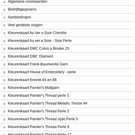
Algemene voorwaarden
Bedrijfsgegevens
Aanbiedingen
Veel gestelde vragen
Kleurenkaart Au Ver a Soie Chenille
Kleurenkaart Au ver a Soie - Soie Perle
Kleurenkaart DMC Coton a Broder 25
Kleurenkaart DMC Diamant
Kleurenkaart Frank-Baumwolle Garn
Kleurenkaart House of Embroidery - perle
Kleurenkaart Kreinik #4 en #8
Kleurenkaart Painter's Mattgarn
Kleurenkaart Painter's Thread perle 3
Kleurenkaart Painter's Thread Metallic Tresse #4
Kleurenkaart Painter's Thread Perle 5
Kleurenkaart Painter's Thread zijde Perle 5
Kleurenkaart Painter's Thread Perle 8
Kleurenkaart Painter's Thread Perle 12