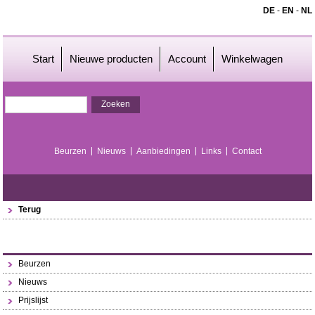
DE
-
EN
-
NL
Start
Nieuwe producten
Account
Winkelwagen
Beurzen
Nieuws
Aanbiedingen
Links
Contact
Terug
Beurzen
Nieuws
Prijslijst