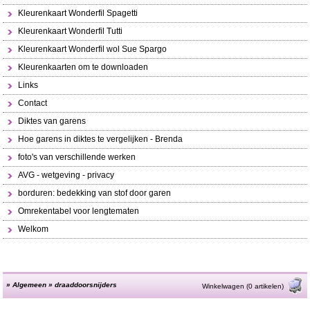
Kleurenkaart Wonderfil Spagetti
Kleurenkaart Wonderfil Tutti
Kleurenkaart Wonderfil wol Sue Spargo
Kleurenkaarten om te downloaden
Links
Contact
Diktes van garens
Hoe garens in diktes te vergelijken - Brenda
foto's van verschillende werken
AVG - wetgeving - privacy
borduren: bedekking van stof door garen
Omrekentabel voor lengtematen
Welkom
»
Algemeen
»
draaddoorsnijders
Winkelwagen (0 artikelen)