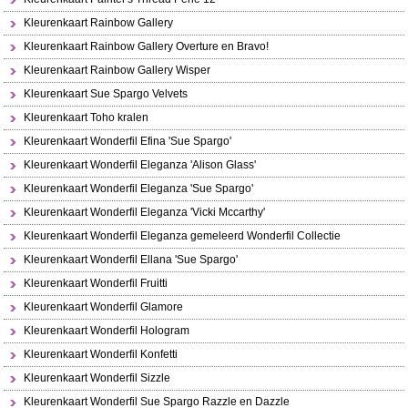
Kleurenkaart Rainbow Gallery
Kleurenkaart Rainbow Gallery Overture en Bravo!
Kleurenkaart Rainbow Gallery Wisper
Kleurenkaart Sue Spargo Velvets
Kleurenkaart Toho kralen
Kleurenkaart Wonderfil Efina 'Sue Spargo'
Kleurenkaart Wonderfil Eleganza 'Alison Glass'
Kleurenkaart Wonderfil Eleganza 'Sue Spargo'
Kleurenkaart Wonderfil Eleganza 'Vicki Mccarthy'
Kleurenkaart Wonderfil Eleganza gemeleerd Wonderfil Collectie
Kleurenkaart Wonderfil Ellana 'Sue Spargo'
Kleurenkaart Wonderfil Fruitti
Kleurenkaart Wonderfil Glamore
Kleurenkaart Wonderfil Hologram
Kleurenkaart Wonderfil Konfetti
Kleurenkaart Wonderfil Sizzle
Kleurenkaart Wonderfil Sue Spargo Razzle en Dazzle