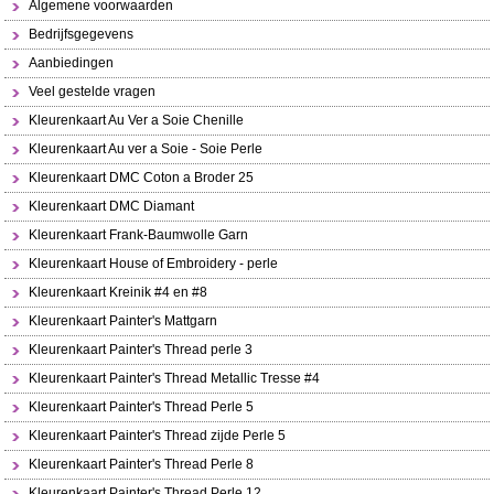
Algemene voorwaarden
Bedrijfsgegevens
Aanbiedingen
Veel gestelde vragen
Kleurenkaart Au Ver a Soie Chenille
Kleurenkaart Au ver a Soie - Soie Perle
Kleurenkaart DMC Coton a Broder 25
Kleurenkaart DMC Diamant
Kleurenkaart Frank-Baumwolle Garn
Kleurenkaart House of Embroidery - perle
Kleurenkaart Kreinik #4 en #8
Kleurenkaart Painter's Mattgarn
Kleurenkaart Painter's Thread perle 3
Kleurenkaart Painter's Thread Metallic Tresse #4
Kleurenkaart Painter's Thread Perle 5
Kleurenkaart Painter's Thread zijde Perle 5
Kleurenkaart Painter's Thread Perle 8
Kleurenkaart Painter's Thread Perle 12