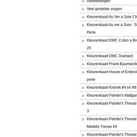
Aanbiedingen
Veel gestelde vragen
Kleurenkaart Au Ver a Soie Ch
Kleurenkaart Au ver a Soie - S
Perle
Kleurenkaart DMC Coton a Br
25
Kleurenkaart DMC Diamant
Kleurenkaart Frank-Baumwoll
Kleurenkaart House of Embroi
perle
Kleurenkaart Kreinik #4 en #8
Kleurenkaart Painter's Mattga
Kleurenkaart Painter's Thread
3
Kleurenkaart Painter's Thread
Metallic Tresse #4
Kleurenkaart Painter's Thread