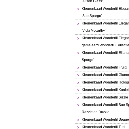
'Alison Glass'
Kleurenkaart Wonderfil Elega
'Sue Spargo'
Kleurenkaart Wonderfil Elega
'Vicki Mccarthy'
Kleurenkaart Wonderfil Elega
gemeleerd Wonderfil Collecti
Kleurenkaart Wonderfil Ellana
Spargo'
Kleurenkaart Wonderfil Fruitti
Kleurenkaart Wonderfil Glamo
Kleurenkaart Wonderfil Holo
Kleurenkaart Wonderfil Konfett
Kleurenkaart Wonderfil Sizzle
Kleurenkaart Wonderfil Sue S
Razzle en Dazzle
Kleurenkaart Wonderfil Spaget
Kleurenkaart Wonderfil Tutti