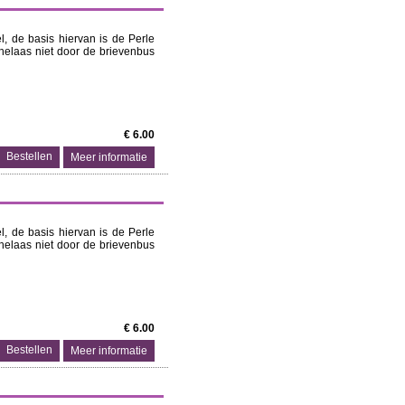
, de basis hiervan is de Perle
helaas niet door de brievenbus
€ 6.00
Meer informatie
, de basis hiervan is de Perle
helaas niet door de brievenbus
€ 6.00
Meer informatie