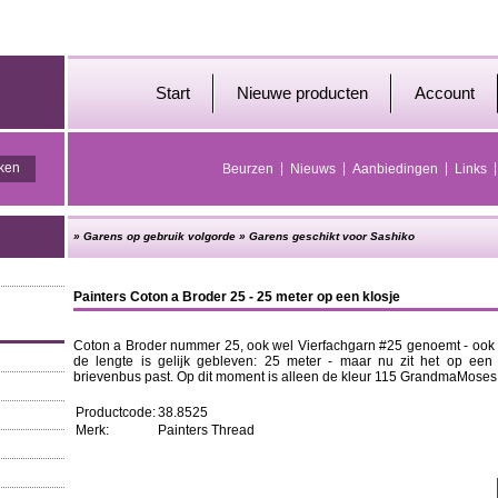
Start
Nieuwe producten
Account
Beurzen
Nieuws
Aanbiedingen
Links
»
Garens op gebruik volgorde
»
Garens geschikt voor Sashiko
Painters Coton a Broder 25 - 25 meter op een klosje
Coton a Broder nummer 25, ook wel Vierfachgarn #25 genoemt - ook
de lengte is gelijk gebleven: 25 meter - maar nu zit het op een 
brievenbus past. Op dit moment is alleen de kleur 115 GrandmaMoses
Productcode:
38.8525
Merk:
Painters Thread