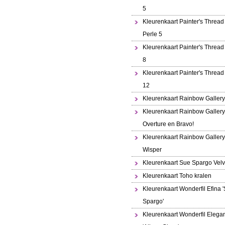
5
Kleurenkaart Painter's Thread 
Perle 5
Kleurenkaart Painter's Thread
8
Kleurenkaart Painter's Thread
12
Kleurenkaart Rainbow Gallery
Kleurenkaart Rainbow Gallery
Overture en Bravo!
Kleurenkaart Rainbow Gallery
Wisper
Kleurenkaart Sue Spargo Velv
Kleurenkaart Toho kralen
Kleurenkaart Wonderfil Efina 
Spargo'
Kleurenkaart Wonderfil Elega