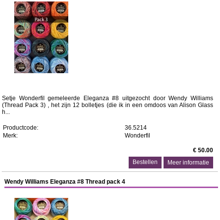
Setje Wonderfil gemeleerde Eleganza #8 uitgezocht door Wendy Williams
(Thread Pack 3) , het zijn 12 bolletjes (die ik in een omdoos van Alison Glass
h...
Productcode:
36.5214
Merk:
Wonderfil
€ 50.00
Meer informatie
Wendy Williams Eleganza #8 Thread pack 4