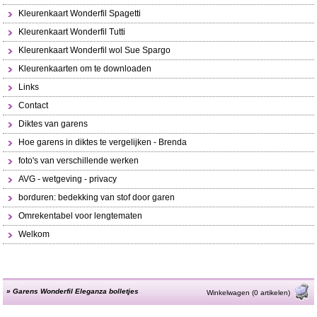
Kleurenkaart Wonderfil Spagetti
Kleurenkaart Wonderfil Tutti
Kleurenkaart Wonderfil wol Sue Spargo
Kleurenkaarten om te downloaden
Links
Contact
Diktes van garens
Hoe garens in diktes te vergelijken - Brenda
foto's van verschillende werken
AVG - wetgeving - privacy
borduren: bedekking van stof door garen
Omrekentabel voor lengtematen
Welkom
»
Garens Wonderfil Eleganza bolletjes
Winkelwagen (0 artikelen)