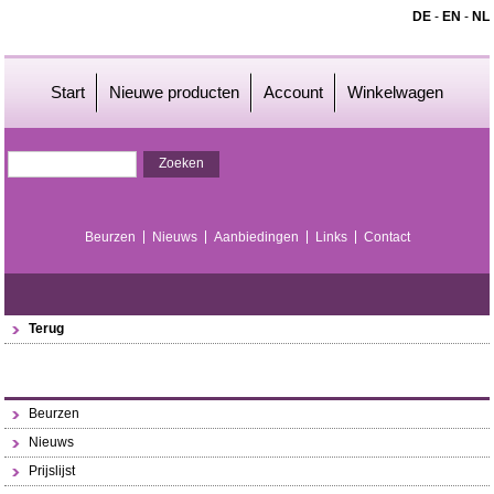
DE
-
EN
-
NL
Start
Nieuwe producten
Account
Winkelwagen
Beurzen
Nieuws
Aanbiedingen
Links
Contact
Terug
Beurzen
Nieuws
Prijslijst