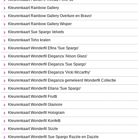
Kleurenkaart Rainbow Gallery
Kleurenkaart Rainbow Gallery Overture en Bravo!
Kleurenkaart Rainbow Gallery Wisper
Kleurenkaart Sue Spargo Velvets
Kleurenkaart Toho kralen
Kleurenkaart Wonderfil Efina 'Sue Spargo'
Kleurenkaart Wonderfil Eleganza 'Alison Glass'
Kleurenkaart Wonderfil Eleganza 'Sue Spargo'
Kleurenkaart Wonderfil Eleganza 'Vicki Mccarthy'
Kleurenkaart Wonderfil Eleganza gemeleerd Wonderfil Collectie
Kleurenkaart Wonderfil Ellana 'Sue Spargo'
Kleurenkaart Wonderfil Fruitti
Kleurenkaart Wonderfil Glamore
Kleurenkaart Wonderfil Hologram
Kleurenkaart Wonderfil Konfetti
Kleurenkaart Wonderfil Sizzle
Kleurenkaart Wonderfil Sue Spargo Razzle en Dazzle