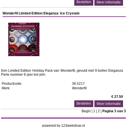
Meer informatie
Wonderfil Limited Edition Eleganza: Ice Crystals
Een Limited Edition Holiday Pack van Wonderfil, gevuld met 9 bollen Eleganza
Perle nummer 8 (per bol plm.
Productcode:
36.5217
Merk:
Wonderfil
€ 27.50
Meer informatie
Begin
|
1
|
2
|
Pagina 3 van 3
powered by 123webshop.nl