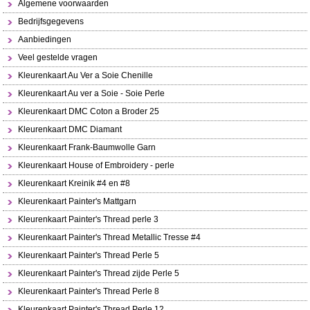
Algemene voorwaarden
Bedrijfsgegevens
Aanbiedingen
Veel gestelde vragen
Kleurenkaart Au Ver a Soie Chenille
Kleurenkaart Au ver a Soie - Soie Perle
Kleurenkaart DMC Coton a Broder 25
Kleurenkaart DMC Diamant
Kleurenkaart Frank-Baumwolle Garn
Kleurenkaart House of Embroidery - perle
Kleurenkaart Kreinik #4 en #8
Kleurenkaart Painter's Mattgarn
Kleurenkaart Painter's Thread perle 3
Kleurenkaart Painter's Thread Metallic Tresse #4
Kleurenkaart Painter's Thread Perle 5
Kleurenkaart Painter's Thread zijde Perle 5
Kleurenkaart Painter's Thread Perle 8
Kleurenkaart Painter's Thread Perle 12