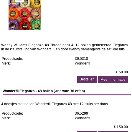
Wendy Williams Eleganza #8 Thread pack 4: 12 bollen gemeleerde Eleganza
in de kleurstelling van Wonderfil Een door Wendy samengestelde set, die uits...
Productcode:
36.5318
Merk:
Wonderfil
€ 50.00
Meer informatie
Wonderfil Eleganza - 48 ballen (waarvan 36 effen)
4 doosjes met ballen Wonderfil Eleganza #8 met 12 stuks per doos.
Productcode:
36.5299
Merk:
Wonderfil
€ 150.00