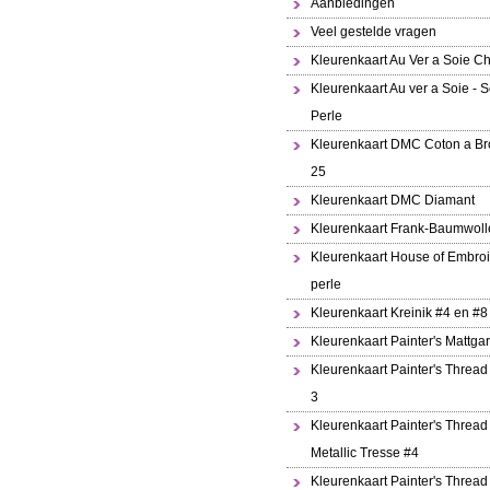
Aanbiedingen
Veel gestelde vragen
Kleurenkaart Au Ver a Soie Ch
Kleurenkaart Au ver a Soie - S
Perle
Kleurenkaart DMC Coton a Br
25
Kleurenkaart DMC Diamant
Kleurenkaart Frank-Baumwoll
Kleurenkaart House of Embroi
perle
Kleurenkaart Kreinik #4 en #8
Kleurenkaart Painter's Mattga
Kleurenkaart Painter's Thread
3
Kleurenkaart Painter's Thread
Metallic Tresse #4
Kleurenkaart Painter's Thread