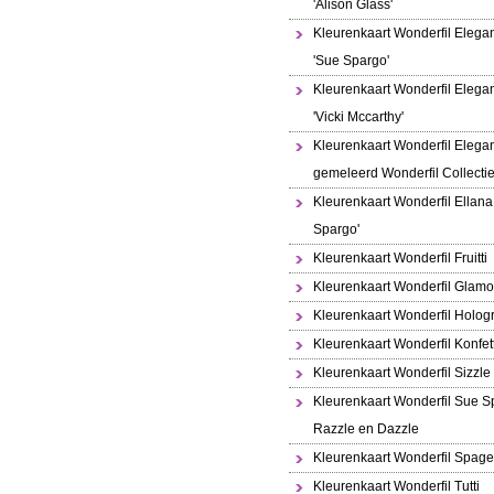
'Alison Glass'
Kleurenkaart Wonderfil Elega
'Sue Spargo'
Kleurenkaart Wonderfil Elega
'Vicki Mccarthy'
Kleurenkaart Wonderfil Elega
gemeleerd Wonderfil Collecti
Kleurenkaart Wonderfil Ellana
Spargo'
Kleurenkaart Wonderfil Fruitti
Kleurenkaart Wonderfil Glamo
Kleurenkaart Wonderfil Holo
Kleurenkaart Wonderfil Konfett
Kleurenkaart Wonderfil Sizzle
Kleurenkaart Wonderfil Sue S
Razzle en Dazzle
Kleurenkaart Wonderfil Spaget
Kleurenkaart Wonderfil Tutti