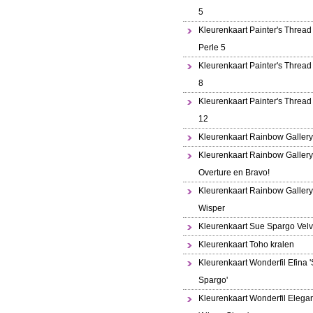
5
Kleurenkaart Painter's Thread 
Perle 5
Kleurenkaart Painter's Thread
8
Kleurenkaart Painter's Thread
12
Kleurenkaart Rainbow Gallery
Kleurenkaart Rainbow Gallery
Overture en Bravo!
Kleurenkaart Rainbow Gallery
Wisper
Kleurenkaart Sue Spargo Velv
Kleurenkaart Toho kralen
Kleurenkaart Wonderfil Efina 
Spargo'
Kleurenkaart Wonderfil Elega