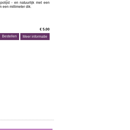
olijst - en natuurlijk met een
n een millimeter dik.
€ 5.00
Meer informatie