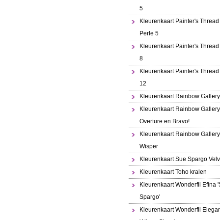
5
Kleurenkaart Painter's Thread 
Perle 5
Kleurenkaart Painter's Thread
8
Kleurenkaart Painter's Thread
12
Kleurenkaart Rainbow Gallery
Kleurenkaart Rainbow Gallery
Overture en Bravo!
Kleurenkaart Rainbow Gallery
Wisper
Kleurenkaart Sue Spargo Velv
Kleurenkaart Toho kralen
Kleurenkaart Wonderfil Efina 
Spargo'
Kleurenkaart Wonderfil Elega