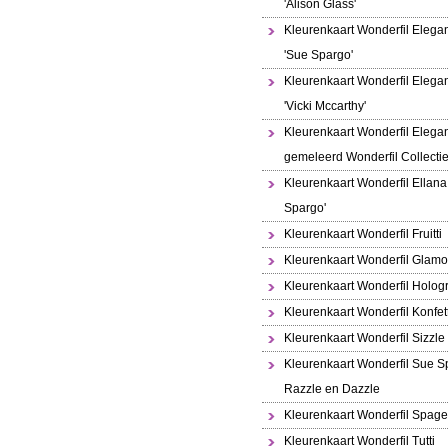
'Alison Glass'
Kleurenkaart Wonderfil Elega
'Sue Spargo'
Kleurenkaart Wonderfil Elega
'Vicki Mccarthy'
Kleurenkaart Wonderfil Elega
gemeleerd Wonderfil Collecti
Kleurenkaart Wonderfil Ellana
Spargo'
Kleurenkaart Wonderfil Fruitti
Kleurenkaart Wonderfil Glamo
Kleurenkaart Wonderfil Holo
Kleurenkaart Wonderfil Konfett
Kleurenkaart Wonderfil Sizzle
Kleurenkaart Wonderfil Sue S
Razzle en Dazzle
Kleurenkaart Wonderfil Spaget
Kleurenkaart Wonderfil Tutti