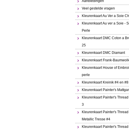
Aanbiedingen
Veel gestelde vragen
Kleurenkaart Au Ver a Soie Ch
Kleurenkaart Au ver a Soie - S
Perle
Kleurenkaart DMC Coton a Br
25
Kleurenkaart DMC Diamant
Kleurenkaart Frank-Baumwoll
Kleurenkaart House of Embroi
perle
Kleurenkaart Kreinik #4 en #8
Kleurenkaart Painter's Mattga
Kleurenkaart Painter's Thread
3
Kleurenkaart Painter's Thread
Metallic Tresse #4
Kleurenkaart Painter's Thread