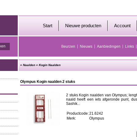
Start
Nieuwe producten
Account
Beurzen
Nieuws
Aanbiedingen
Links
»
Naalden
»
Kogin Naalden
Olympus Kogin naalden 2 stuks
2 stuks Kogin naalden van Olympus; lengt
naald heeft een iets afgeronde punt, dus
Sashik...
Productcode:
21.6242
Merk:
Olympus