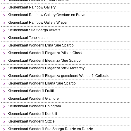
Kleurenkaart Rainbow Gallery
Kleurenkaart Rainbow Gallery Overture en Bravo!
Kleurenkaart Rainbow Gallery Wisper
Kleurenkaart Sue Spargo Velvets
Kleurenkaart Toho kralen
Kleurenkaart Wonderfil Efina 'Sue Spargo'
Kleurenkaart Wonderfil Eleganza 'Alison Glass'
Kleurenkaart Wonderfil Eleganza 'Sue Spargo'
Kleurenkaart Wonderfil Eleganza 'Vicki Mccarthy'
Kleurenkaart Wonderfil Eleganza gemeleerd Wonderfil Collectie
Kleurenkaart Wonderfil Ellana 'Sue Spargo'
Kleurenkaart Wonderfil Fruitti
Kleurenkaart Wonderfil Glamore
Kleurenkaart Wonderfil Hologram
Kleurenkaart Wonderfil Konfetti
Kleurenkaart Wonderfil Sizzle
Kleurenkaart Wonderfil Sue Spargo Razzle en Dazzle