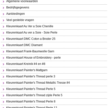
Algemene voorwaarden
Bedrijfsgegevens
Aanbiedingen
Veel gestelde vragen
Kleurenkaart Au Ver a Soie Chenille
Kleurenkaart Au ver a Soie - Soie Perle
Kleurenkaart DMC Coton a Broder 25
Kleurenkaart DMC Diamant
Kleurenkaart Frank-Baumwolle Garn
Kleurenkaart House of Embroidery - perle
Kleurenkaart Kreinik #4 en #8
Kleurenkaart Painter's Mattgarn
Kleurenkaart Painter's Thread perle 3
Kleurenkaart Painter's Thread Metallic Tresse #4
Kleurenkaart Painter's Thread Perle 5
Kleurenkaart Painter's Thread zijde Perle 5
Kleurenkaart Painter's Thread Perle 8
Kleurenkaart Painter's Thread Perle 12