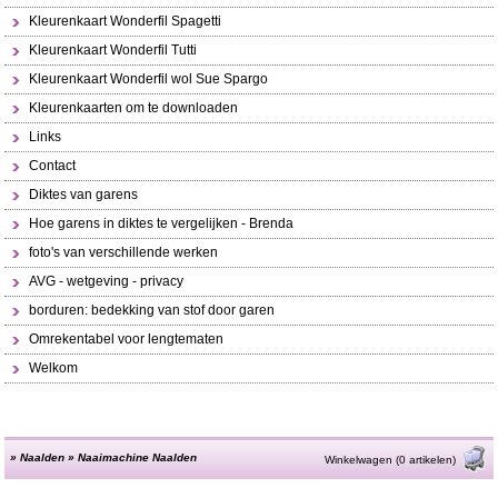
Kleurenkaart Wonderfil Spagetti
Kleurenkaart Wonderfil Tutti
Kleurenkaart Wonderfil wol Sue Spargo
Kleurenkaarten om te downloaden
Links
Contact
Diktes van garens
Hoe garens in diktes te vergelijken - Brenda
foto's van verschillende werken
AVG - wetgeving - privacy
borduren: bedekking van stof door garen
Omrekentabel voor lengtematen
Welkom
»
Naalden
»
Naaimachine Naalden
Winkelwagen (0 artikelen)