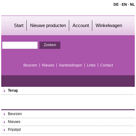
DE
-
EN
-
NL
Start
Nieuwe producten
Account
Winkelwagen
Beurzen
Nieuws
Aanbiedingen
Links
Contact
Terug
Beurzen
Nieuws
Prijslijst