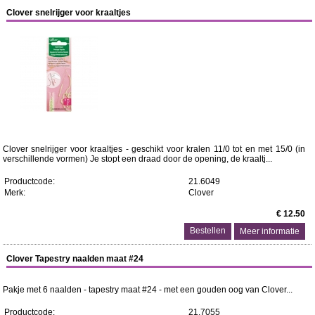
Clover snelrijger voor kraaltjes
Clover snelrijger voor kraaltjes - geschikt voor kralen 11/0 tot en met 15/0 (in
verschillende vormen) Je stopt een draad door de opening, de kraaltj...
Productcode:
21.6049
Merk:
Clover
€ 12.50
Meer informatie
Clover Tapestry naalden maat #24
Pakje met 6 naalden - tapestry maat #24 - met een gouden oog van Clover...
Productcode:
21.7055