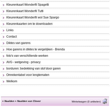
Kleurenkaart Wonderfil Spagetti
Kleurenkaart Wonderfil Tutti
Kleurenkaart Wonderfil wol Sue Spargo
Kleurenkaarten om te downloaden
Links
Contact
Diktes van garens
Hoe garens in diktes te vergelijken - Brenda
foto's van verschillende werken
AVG - wetgeving - privacy
borduren: bedekking van stof door garen
Omrekentabel voor lengtematen
Welkom
»
Naalden
»
Naalden van Clover
Winkelwagen (0 artikelen)