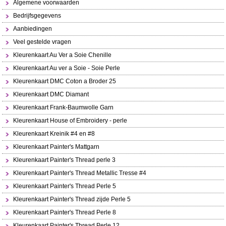
Algemene voorwaarden
Bedrijfsgegevens
Aanbiedingen
Veel gestelde vragen
Kleurenkaart Au Ver a Soie Chenille
Kleurenkaart Au ver a Soie - Soie Perle
Kleurenkaart DMC Coton a Broder 25
Kleurenkaart DMC Diamant
Kleurenkaart Frank-Baumwolle Garn
Kleurenkaart House of Embroidery - perle
Kleurenkaart Kreinik #4 en #8
Kleurenkaart Painter's Mattgarn
Kleurenkaart Painter's Thread perle 3
Kleurenkaart Painter's Thread Metallic Tresse #4
Kleurenkaart Painter's Thread Perle 5
Kleurenkaart Painter's Thread zijde Perle 5
Kleurenkaart Painter's Thread Perle 8
Kleurenkaart Painter's Thread Perle 12