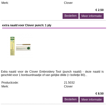
Merk:
Clover
€ 2.50
Meer informatie
extra naald voor Clover punch: 1 ply
Extra naald voor de Clover Embroidery Tool (punch naald) - deze naald is
geschikt voor 1 borduurdraadje of van gelijke dikte (= bolletje 80)...
Productcode:
21.5032
Merk:
Clover
€ 8.50
Meer informatie