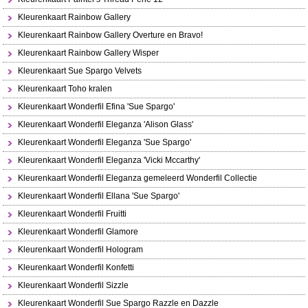
Kleurenkaart Rainbow Gallery
Kleurenkaart Rainbow Gallery Overture en Bravo!
Kleurenkaart Rainbow Gallery Wisper
Kleurenkaart Sue Spargo Velvets
Kleurenkaart Toho kralen
Kleurenkaart Wonderfil Efina 'Sue Spargo'
Kleurenkaart Wonderfil Eleganza 'Alison Glass'
Kleurenkaart Wonderfil Eleganza 'Sue Spargo'
Kleurenkaart Wonderfil Eleganza 'Vicki Mccarthy'
Kleurenkaart Wonderfil Eleganza gemeleerd Wonderfil Collectie
Kleurenkaart Wonderfil Ellana 'Sue Spargo'
Kleurenkaart Wonderfil Fruitti
Kleurenkaart Wonderfil Glamore
Kleurenkaart Wonderfil Hologram
Kleurenkaart Wonderfil Konfetti
Kleurenkaart Wonderfil Sizzle
Kleurenkaart Wonderfil Sue Spargo Razzle en Dazzle