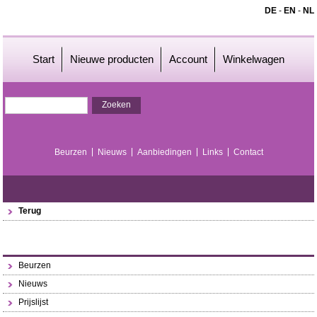
DE
-
EN
-
NL
Start
Nieuwe producten
Account
Winkelwagen
Beurzen
Nieuws
Aanbiedingen
Links
Contact
Terug
Beurzen
Nieuws
Prijslijst