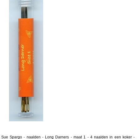
Sue Spargo - naalden - Long Darners - maat 1 - 4 naalden in een koker -