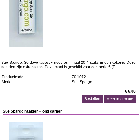
Sue Spargo: Goldeye tapestry needles - maat 20 4 stuks in een kokertje Deze
naalden zijn extra stomp Deze maat is geschikt voor een perle 5 (E...
Productcode:
70.1072
Merk:
Sue Spargo
€ 6.00
Meer informatie
Sue Spargo naalden - long darner