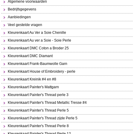
Algemene voorwaarden
Bedrijfsgegevens
Aanbiedingen
Veel gestelde vragen
Kleurenkaart Au Ver a Soie Chenille
Kleurenkaart Au ver a Soie - Soie Perle
Kleurenkaart DMC Coton a Broder 25
Kleurenkaart DMC Diamant
Kleurenkaart Frank-Baumwolle Garn
Kleurenkaart House of Embroidery - perle
Kleurenkaart Kreinik #4 en #8
Kleurenkaart Painter's Mattgarn
Kleurenkaart Painter's Thread perle 3
Kleurenkaart Painter's Thread Metallic Tresse #4
Kleurenkaart Painter's Thread Perle 5
Kleurenkaart Painter's Thread zijde Perle 5
Kleurenkaart Painter's Thread Perle 8
Kleurenkaart Painter's Thread Perle 12