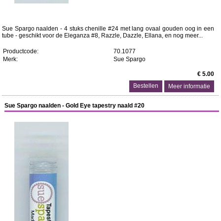
Sue Spargo naalden - 4 stuks chenille #24 met lang ovaal gouden oog in een
tube - geschikt voor de Eleganza #8, Razzle, Dazzle, Ellana, en nog meer...
Productcode:
70.1077
Merk:
Sue Spargo
€ 5.00
Meer informatie
Sue Spargo naalden - Gold Eye tapestry naald #20