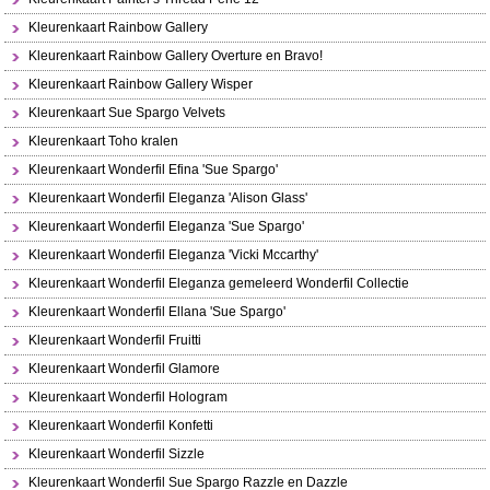
Kleurenkaart Rainbow Gallery
Kleurenkaart Rainbow Gallery Overture en Bravo!
Kleurenkaart Rainbow Gallery Wisper
Kleurenkaart Sue Spargo Velvets
Kleurenkaart Toho kralen
Kleurenkaart Wonderfil Efina 'Sue Spargo'
Kleurenkaart Wonderfil Eleganza 'Alison Glass'
Kleurenkaart Wonderfil Eleganza 'Sue Spargo'
Kleurenkaart Wonderfil Eleganza 'Vicki Mccarthy'
Kleurenkaart Wonderfil Eleganza gemeleerd Wonderfil Collectie
Kleurenkaart Wonderfil Ellana 'Sue Spargo'
Kleurenkaart Wonderfil Fruitti
Kleurenkaart Wonderfil Glamore
Kleurenkaart Wonderfil Hologram
Kleurenkaart Wonderfil Konfetti
Kleurenkaart Wonderfil Sizzle
Kleurenkaart Wonderfil Sue Spargo Razzle en Dazzle