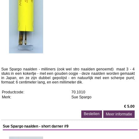
Sue Spargo naalden - milliners (ook wel stro naalden genoemd) maat 3 - 4
stuks in een kokertje - met een gouden oogje - deze naalden worden gemaakt
in Japan, en ze zijn dubbel gepolijst - en natuurlijk met een scherpe punt;
formaat: 6 centimeter lang, en een millimeter dik.
Productcode:
70.1010
Merk:
Sue Spargo
€ 5.00
Meer informatie
Sue Spargo naalden - short darner #9