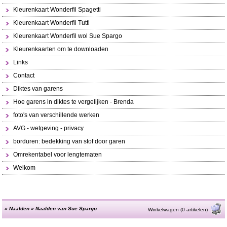
Kleurenkaart Wonderfil Spagetti
Kleurenkaart Wonderfil Tutti
Kleurenkaart Wonderfil wol Sue Spargo
Kleurenkaarten om te downloaden
Links
Contact
Diktes van garens
Hoe garens in diktes te vergelijken - Brenda
foto's van verschillende werken
AVG - wetgeving - privacy
borduren: bedekking van stof door garen
Omrekentabel voor lengtematen
Welkom
»
Naalden
»
Naalden van Sue Spargo
Winkelwagen (0 artikelen)