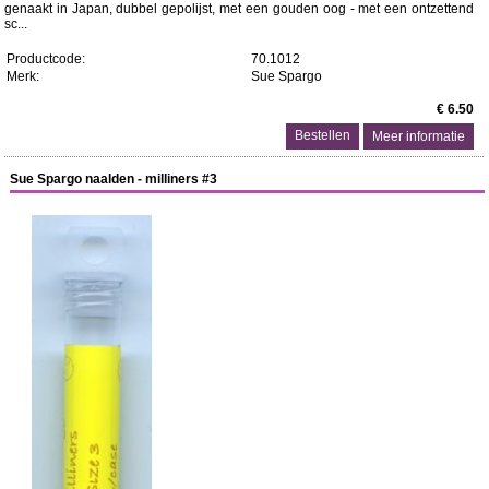
genaakt in Japan, dubbel gepolijst, met een gouden oog - met een ontzettend
sc...
Productcode:
70.1012
Merk:
Sue Spargo
€ 6.50
Meer informatie
Sue Spargo naalden - milliners #3