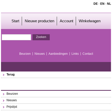
DE
-
EN
-
NL
Start
Nieuwe producten
Account
Winkelwagen
Beurzen
Nieuws
Aanbiedingen
Links
Contact
Terug
Beurzen
Nieuws
Prijslijst