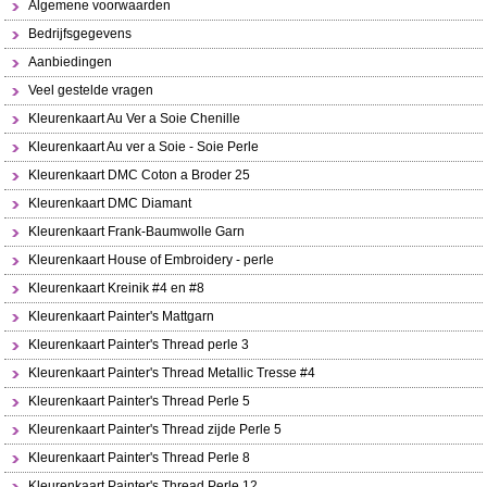
Algemene voorwaarden
Bedrijfsgegevens
Aanbiedingen
Veel gestelde vragen
Kleurenkaart Au Ver a Soie Chenille
Kleurenkaart Au ver a Soie - Soie Perle
Kleurenkaart DMC Coton a Broder 25
Kleurenkaart DMC Diamant
Kleurenkaart Frank-Baumwolle Garn
Kleurenkaart House of Embroidery - perle
Kleurenkaart Kreinik #4 en #8
Kleurenkaart Painter's Mattgarn
Kleurenkaart Painter's Thread perle 3
Kleurenkaart Painter's Thread Metallic Tresse #4
Kleurenkaart Painter's Thread Perle 5
Kleurenkaart Painter's Thread zijde Perle 5
Kleurenkaart Painter's Thread Perle 8
Kleurenkaart Painter's Thread Perle 12