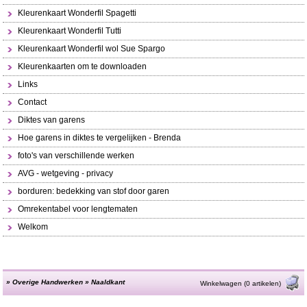
Kleurenkaart Wonderfil Spagetti
Kleurenkaart Wonderfil Tutti
Kleurenkaart Wonderfil wol Sue Spargo
Kleurenkaarten om te downloaden
Links
Contact
Diktes van garens
Hoe garens in diktes te vergelijken - Brenda
foto's van verschillende werken
AVG - wetgeving - privacy
borduren: bedekking van stof door garen
Omrekentabel voor lengtematen
Welkom
»
Overige Handwerken
»
Naaldkant
Winkelwagen (0 artikelen)