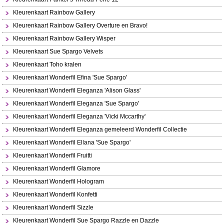
Kleurenkaart Rainbow Gallery
Kleurenkaart Rainbow Gallery Overture en Bravo!
Kleurenkaart Rainbow Gallery Wisper
Kleurenkaart Sue Spargo Velvets
Kleurenkaart Toho kralen
Kleurenkaart Wonderfil Efina 'Sue Spargo'
Kleurenkaart Wonderfil Eleganza 'Alison Glass'
Kleurenkaart Wonderfil Eleganza 'Sue Spargo'
Kleurenkaart Wonderfil Eleganza 'Vicki Mccarthy'
Kleurenkaart Wonderfil Eleganza gemeleerd Wonderfil Collectie
Kleurenkaart Wonderfil Ellana 'Sue Spargo'
Kleurenkaart Wonderfil Fruitti
Kleurenkaart Wonderfil Glamore
Kleurenkaart Wonderfil Hologram
Kleurenkaart Wonderfil Konfetti
Kleurenkaart Wonderfil Sizzle
Kleurenkaart Wonderfil Sue Spargo Razzle en Dazzle