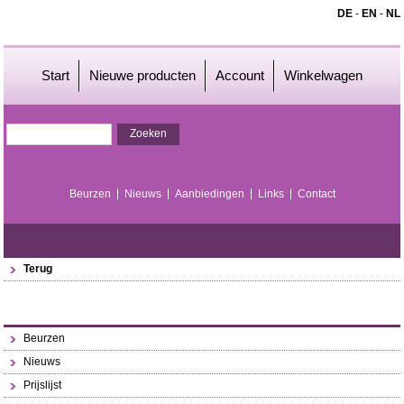
DE
-
EN
-
NL
Start
Nieuwe producten
Account
Winkelwagen
Beurzen
Nieuws
Aanbiedingen
Links
Contact
Terug
Beurzen
Nieuws
Prijslijst