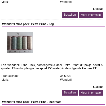
Merk:
Wonderfil
€ 18.50
Meer informatie
Wonderfil efina pack: Petra Prins - Fog
Een Wonderfil Efina Pack, samengesteld door Petra Prins: dit pakje bevat 5
spoelen Efina (looplengte per spoel 150 meter) in de volgende kleuren: EF...
Productcode:
36.5304
Merk:
Wonderfil
€ 18.50
Meer informatie
Wonderfil efina pack: Petra Prins - Icecream