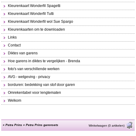
Kleurenkaart Wonderfil Spagetti
Kleurenkaart Wonderfil Tutti
Kleurenkaart Wonderfil wol Sue Spargo
Kleurenkaarten om te downloaden
Links
Contact
Diktes van garens
Hoe garens in diktes te vergelijken - Brenda
foto's van verschillende werken
AVG - wetgeving - privacy
borduren: bedekking van stof door garen
Omrekentabel voor lengtematen
Welkom
»
Petra Prins
»
Petra Prins garensets
Winkelwagen (0 artikelen)