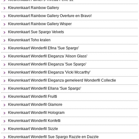
Kleurenkaart Rainbow Gallery
Kleurenkaart Rainbow Gallery Overture en Bravo!
Kleurenkaart Rainbow Gallery Wisper
Kleurenkaart Sue Spargo Velvets
Kleurenkaart Toho kralen
Kleurenkaart Wonderfil Efina 'Sue Spargo'
Kleurenkaart Wonderfil Eleganza 'Alison Glass'
Kleurenkaart Wonderfil Eleganza 'Sue Spargo'
Kleurenkaart Wonderfil Eleganza 'Vicki Mccarthy'
Kleurenkaart Wonderfil Eleganza gemeleerd Wonderfil Collectie
Kleurenkaart Wonderfil Ellana 'Sue Spargo'
Kleurenkaart Wonderfil Fruitti
Kleurenkaart Wonderfil Glamore
Kleurenkaart Wonderfil Hologram
Kleurenkaart Wonderfil Konfetti
Kleurenkaart Wonderfil Sizzle
Kleurenkaart Wonderfil Sue Spargo Razzle en Dazzle