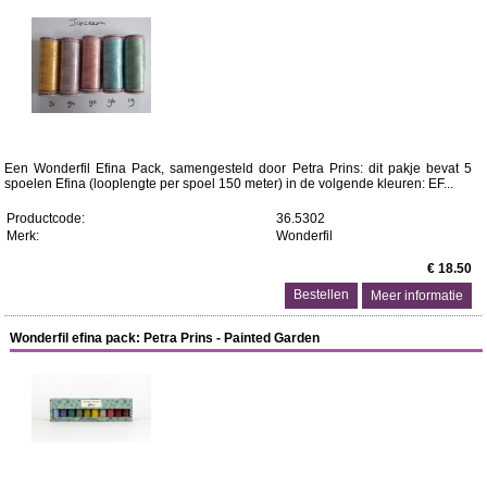
Een Wonderfil Efina Pack, samengesteld door Petra Prins: dit pakje bevat 5
spoelen Efina (looplengte per spoel 150 meter) in de volgende kleuren: EF...
Productcode:
36.5302
Merk:
Wonderfil
€ 18.50
Meer informatie
Wonderfil efina pack: Petra Prins - Painted Garden