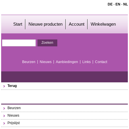
DE
-
EN
-
NL
Start
Nieuwe producten
Account
Winkelwagen
Beurzen
Nieuws
Aanbiedingen
Links
Contact
Terug
Beurzen
Nieuws
Prijslijst