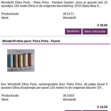
Wonderfil Efina Pack - Petra Prins - Painted Garden: doos je gevuld met 10
spoeltjes 150 meter Efina in de volgende kleurstelling: EF53 Baby Blue E...
Productcode:
36.5171
Merk:
Wonderfil
€ 38.00
Meer informatie
Wonderfil efina pack: Petra Prins - Pastel
Een Wonderfil Efina Pack, samengesteld door Petra Prins: dit pakje bevat 5
spoelen Efina (looplengte per spoel 150 meter) in de volgende kleuren: EF...
Productcode:
36.5303
Merk:
Wonderfil
€ 18.50