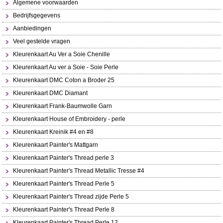
Algemene voorwaarden
Bedrijfsgegevens
Aanbiedingen
Veel gestelde vragen
Kleurenkaart Au Ver a Soie Chenille
Kleurenkaart Au ver a Soie - Soie Perle
Kleurenkaart DMC Coton a Broder 25
Kleurenkaart DMC Diamant
Kleurenkaart Frank-Baumwolle Garn
Kleurenkaart House of Embroidery - perle
Kleurenkaart Kreinik #4 en #8
Kleurenkaart Painter's Mattgarn
Kleurenkaart Painter's Thread perle 3
Kleurenkaart Painter's Thread Metallic Tresse #4
Kleurenkaart Painter's Thread Perle 5
Kleurenkaart Painter's Thread zijde Perle 5
Kleurenkaart Painter's Thread Perle 8
Kleurenkaart Painter's Thread Perle 12