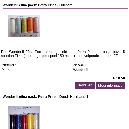
Wonderfil efina pack: Petra Prins - Durham
Een Wonderfil Efina Pack, samengesteld door Petra Prins: dit pakje bevat 5
spoelen Efina (looplengte per spoel 150 meter) in de volgende kleuren: EF...
Productcode:
36.5301
Merk:
Wonderfil
€ 18.50
Meer informatie
Wonderfil efina pack: Petra Prins - Dutch Herritage 1