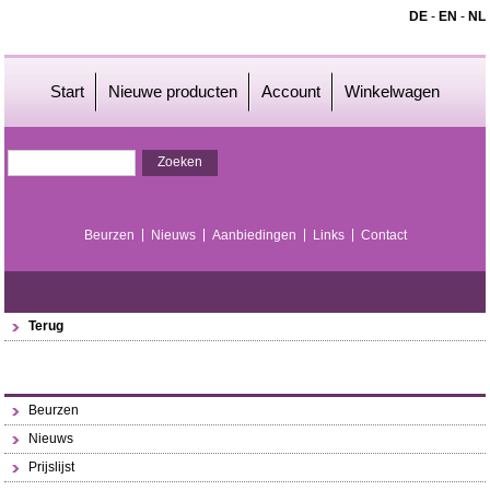
DE
-
EN
-
NL
Start
Nieuwe producten
Account
Winkelwagen
Beurzen
Nieuws
Aanbiedingen
Links
Contact
Terug
Beurzen
Nieuws
Prijslijst