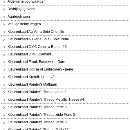
Algemene voorwaarden
Bedrijfsgegevens
Aanbiedingen
Veel gestelde vragen
Kleurenkaart Au Ver a Soie Chenille
Kleurenkaart Au ver a Soie - Soie Perle
Kleurenkaart DMC Coton a Broder 25
Kleurenkaart DMC Diamant
Kleurenkaart Frank-Baumwolle Garn
Kleurenkaart House of Embroidery - perle
Kleurenkaart Kreinik #4 en #8
Kleurenkaart Painter's Mattgarn
Kleurenkaart Painter's Thread perle 3
Kleurenkaart Painter's Thread Metallic Tresse #4
Kleurenkaart Painter's Thread Perle 5
Kleurenkaart Painter's Thread zijde Perle 5
Kleurenkaart Painter's Thread Perle 8
Kleurenkaart Painter's Thread Perle 12