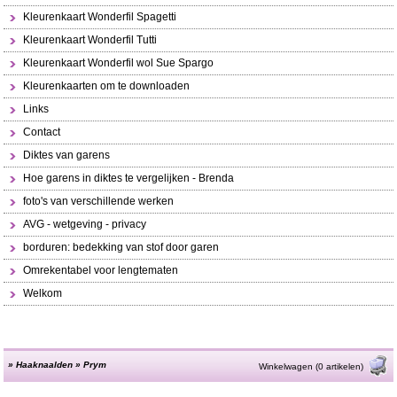
Kleurenkaart Wonderfil Spagetti
Kleurenkaart Wonderfil Tutti
Kleurenkaart Wonderfil wol Sue Spargo
Kleurenkaarten om te downloaden
Links
Contact
Diktes van garens
Hoe garens in diktes te vergelijken - Brenda
foto's van verschillende werken
AVG - wetgeving - privacy
borduren: bedekking van stof door garen
Omrekentabel voor lengtematen
Welkom
»
Haaknaalden
»
Prym
Winkelwagen (0 artikelen)