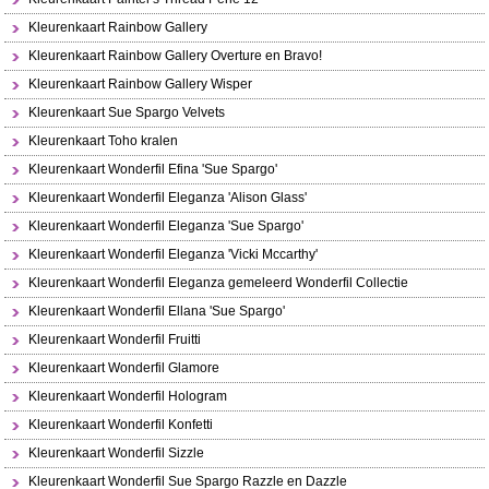
Kleurenkaart Rainbow Gallery
Kleurenkaart Rainbow Gallery Overture en Bravo!
Kleurenkaart Rainbow Gallery Wisper
Kleurenkaart Sue Spargo Velvets
Kleurenkaart Toho kralen
Kleurenkaart Wonderfil Efina 'Sue Spargo'
Kleurenkaart Wonderfil Eleganza 'Alison Glass'
Kleurenkaart Wonderfil Eleganza 'Sue Spargo'
Kleurenkaart Wonderfil Eleganza 'Vicki Mccarthy'
Kleurenkaart Wonderfil Eleganza gemeleerd Wonderfil Collectie
Kleurenkaart Wonderfil Ellana 'Sue Spargo'
Kleurenkaart Wonderfil Fruitti
Kleurenkaart Wonderfil Glamore
Kleurenkaart Wonderfil Hologram
Kleurenkaart Wonderfil Konfetti
Kleurenkaart Wonderfil Sizzle
Kleurenkaart Wonderfil Sue Spargo Razzle en Dazzle