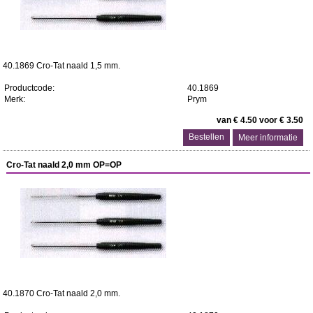
40.1869 Cro-Tat naald 1,5 mm.
Productcode:
40.1869
Merk:
Prym
van € 4.50 voor € 3.50
Meer informatie
Cro-Tat naald 2,0 mm OP=OP
40.1870 Cro-Tat naald 2,0 mm.