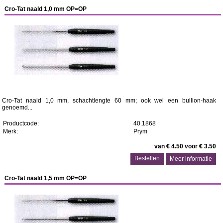
Cro-Tat naald 1,0 mm OP=OP
Cro-Tat naald 1,0 mm, schachtlengte 60 mm; ook wel een bullion-haak
genoemd...
Productcode:
40.1868
Merk:
Prym
van € 4.50 voor € 3.50
Meer informatie
Cro-Tat naald 1,5 mm OP=OP