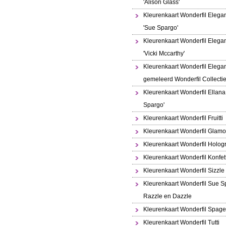
'Alison Glass'
Kleurenkaart Wonderfil Elega
'Sue Spargo'
Kleurenkaart Wonderfil Elega
'Vicki Mccarthy'
Kleurenkaart Wonderfil Elega
gemeleerd Wonderfil Collecti
Kleurenkaart Wonderfil Ellana
Spargo'
Kleurenkaart Wonderfil Fruitti
Kleurenkaart Wonderfil Glamo
Kleurenkaart Wonderfil Holo
Kleurenkaart Wonderfil Konfett
Kleurenkaart Wonderfil Sizzle
Kleurenkaart Wonderfil Sue S
Razzle en Dazzle
Kleurenkaart Wonderfil Spaget
Kleurenkaart Wonderfil Tutti