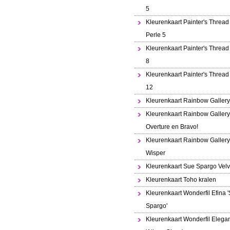
5
Kleurenkaart Painter's Thread 
Perle 5
Kleurenkaart Painter's Thread
8
Kleurenkaart Painter's Thread
12
Kleurenkaart Rainbow Gallery
Kleurenkaart Rainbow Gallery
Overture en Bravo!
Kleurenkaart Rainbow Gallery
Wisper
Kleurenkaart Sue Spargo Velv
Kleurenkaart Toho kralen
Kleurenkaart Wonderfil Efina 
Spargo'
Kleurenkaart Wonderfil Elega