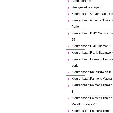
Aanbiedingen
Veel gestelde vragen
Kleurenkaart Au Ver a Soie Ch
Kleurenkaart Au ver a Soie - S
Perle
Kleurenkaart DMC Coton a Br
25
Kleurenkaart DMC Diamant
Kleurenkaart Frank-Baumwoll
Kleurenkaart House of Embroi
perle
Kleurenkaart Kreinik #4 en #8
Kleurenkaart Painter's Mattga
Kleurenkaart Painter's Thread
3
Kleurenkaart Painter's Thread
Metallic Tresse #4
Kleurenkaart Painter's Thread