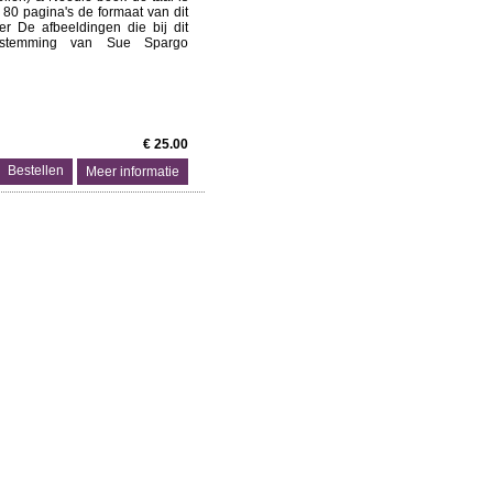
 80 pagina's de formaat van dit
er De afbeeldingen die bij dit
toestemming van Sue Spargo
€ 25.00
Meer informatie