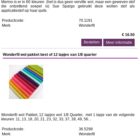
Merino is er in 60 kleuren (het is dus geen vervilte wol, maar een geweven stof
die ontzettend soepel is) Sue Spargo gebruikt deze wollen stof als
applicatiestof op haar quits.
Productcode:
70.1191
Merk:
Wonderfil
€ 16.50
Meer informatie
Wonderfil wol pakket best of 12 lapjes van 1/8 quarter
Wonderfil wol Pakket, 12 lapjes wol 1/8 Quarter, met 1 lapje van de volgende
kleuren: 11, 13, 18, 20, 21, 23, 32, 33, 37, 39, 49, 56...
Productcode:
36.5298
Merk:
Wonderfil