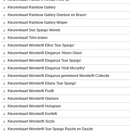
Kleurenkaart Rainbow Gallery
Kleurenkaart Rainbow Gallery Overture en Bravo!
Kleurenkaart Rainbow Gallery Wisper
Kleurenkaart Sue Spargo Velvets
Kleurenkaart Toho kralen
Kleurenkaart Wonderfil Efina 'Sue Spargo'
Kleurenkaart Wonderfil Eleganza 'Alison Glass'
Kleurenkaart Wonderfil Eleganza 'Sue Spargo'
Kleurenkaart Wonderfil Eleganza 'Vicki Mccarthy'
Kleurenkaart Wonderfil Eleganza gemeleerd Wonderfil Collectie
Kleurenkaart Wonderfil Ellana 'Sue Spargo'
Kleurenkaart Wonderfil Fruitti
Kleurenkaart Wonderfil Glamore
Kleurenkaart Wonderfil Hologram
Kleurenkaart Wonderfil Konfetti
Kleurenkaart Wonderfil Sizzle
Kleurenkaart Wonderfil Sue Spargo Razzle en Dazzle