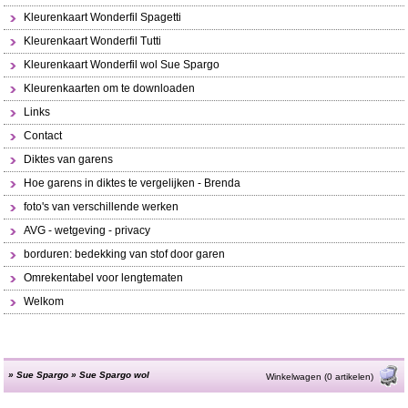
Kleurenkaart Wonderfil Spagetti
Kleurenkaart Wonderfil Tutti
Kleurenkaart Wonderfil wol Sue Spargo
Kleurenkaarten om te downloaden
Links
Contact
Diktes van garens
Hoe garens in diktes te vergelijken - Brenda
foto's van verschillende werken
AVG - wetgeving - privacy
borduren: bedekking van stof door garen
Omrekentabel voor lengtematen
Welkom
»
Sue Spargo
»
Sue Spargo wol
Winkelwagen (0 artikelen)