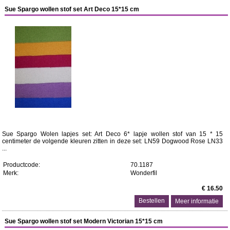
Sue Spargo wollen stof set Art Deco 15*15 cm
Sue Spargo Wolen lapjes set: Art Deco 6* lapje wollen stof van 15 * 15
centimeter de volgende kleuren zitten in deze set: LN59 Dogwood Rose LN33
...
Productcode:
70.1187
Merk:
Wonderfil
€ 16.50
Meer informatie
Sue Spargo wollen stof set Modern Victorian 15*15 cm