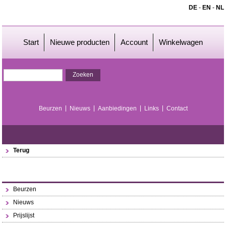
DE
-
EN
-
NL
Start
Nieuwe producten
Account
Winkelwagen
Beurzen
Nieuws
Aanbiedingen
Links
Contact
Terug
Beurzen
Nieuws
Prijslijst