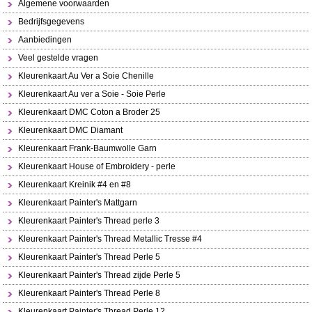
Algemene voorwaarden
Bedrijfsgegevens
Aanbiedingen
Veel gestelde vragen
Kleurenkaart Au Ver a Soie Chenille
Kleurenkaart Au ver a Soie - Soie Perle
Kleurenkaart DMC Coton a Broder 25
Kleurenkaart DMC Diamant
Kleurenkaart Frank-Baumwolle Garn
Kleurenkaart House of Embroidery - perle
Kleurenkaart Kreinik #4 en #8
Kleurenkaart Painter's Mattgarn
Kleurenkaart Painter's Thread perle 3
Kleurenkaart Painter's Thread Metallic Tresse #4
Kleurenkaart Painter's Thread Perle 5
Kleurenkaart Painter's Thread zijde Perle 5
Kleurenkaart Painter's Thread Perle 8
Kleurenkaart Painter's Thread Perle 12