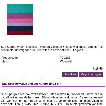
Sue Spargo Wolen lapjes set: Modern Victorian 6* lapje wollen stof van 15 * 15
centimeter de volgende kleuren zitten in deze set: LN18 Lagoon LN6...
Productcode:
70.1186
Merk:
Wonderfil
€ 16.50
Meer informatie
Sue Spargo wollen stof set Nature 15*15 cm
Sue Spargo heeft ook wollenstoffen laten maken bij Wonderfil - deze zijn in
dezelfde kleuren als het garen Ellana - deze set Nature van 6 stuks lapjes wol
zijn van het formaat 15*15 centimeter De volgende kleurnummers zitten in
deze set: LN26; LN45; LN28; LN15; LN17; LN19 Deze stof geweven van fijne